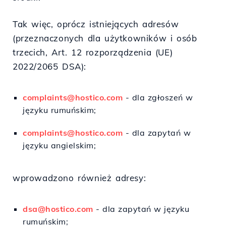
Tak więc, oprócz istniejących adresów
(przeznaczonych dla użytkowników i osób
trzecich, Art. 12 rozporządzenia (UE)
2022/2065 DSA):
complaints@hostico.com
- dla zgłoszeń w
języku rumuńskim;
complaints@hostico.com
- dla zapytań w
języku angielskim;
wprowadzono również adresy:
dsa@hostico.com
- dla zapytań w języku
rumuńskim;