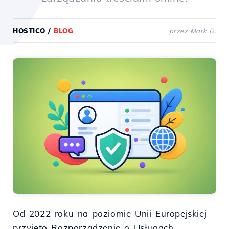
HOSTICO
/
BLOG
przez Mark D.
Od 2022 roku na poziomie Unii Europejskiej
przyjęto Rozporządzenie o Usługach