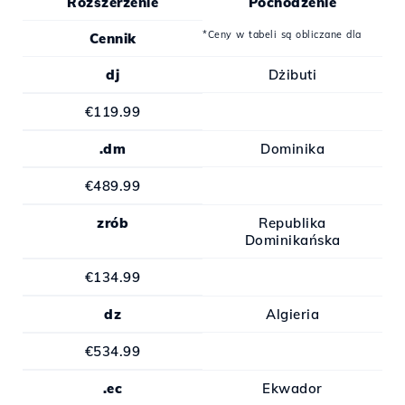
Rozszerzenie
Pochodzenie
*Ceny w tabeli są obliczane dla
Cennik
dj
Dżibuti
€119.99
.dm
Dominika
€489.99
zrób
Republika
Dominikańska
€134.99
dz
Algieria
€534.99
.ec
Ekwador