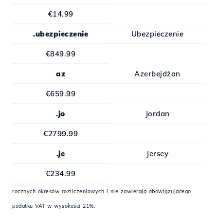
€14.99
.ubezpieczenie
Ubezpieczenie
€849.99
az
Azerbejdżan
€659.99
.jo
Jordan
€2799.99
.je
Jersey
€234.99
rocznych okresów rozliczeniowych i nie zawierają obowiązującego
podatku VAT w wysokości 21%.