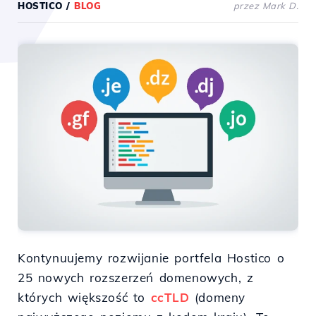
HOSTICO
/
BLOG
przez Mark D.
Kontynuujemy rozwijanie portfela Hostico o
25 nowych rozszerzeń domenowych, z
których większość to
ccTLD
(domeny