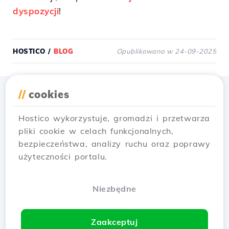
dyspozycji
!
HOSTICO
/
BLOG
Opublikowano w 24-09-2025
//
cookies
Pobierz aplikację
Hostico
Hostico wykorzystuje, gromadzi i przetwarza
pliki cookie w celach funkcjonalnych,
bezpieczeństwa, analizy ruchu oraz poprawy
użyteczności portalu.
Niezbędne
Zaakceptuj