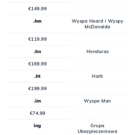
€149.99
.hm
Wyspa Heard i Wyspy
McDonalda
€119.99
.hn
Honduras
€169.99
.ht
Haiti
€199.99
.im
Wyspa Man
€74.99
ing
Grupa
Ubezpieczeniowa