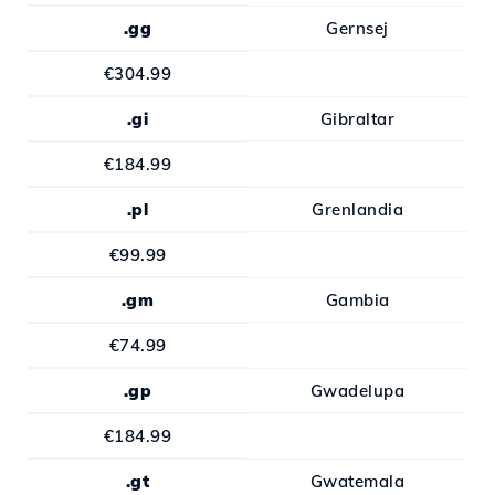
.gg
Gernsej
€304.99
.gi
Gibraltar
€184.99
.pl
Grenlandia
€99.99
.gm
Gambia
€74.99
.gp
Gwadelupa
€184.99
.gt
Gwatemala