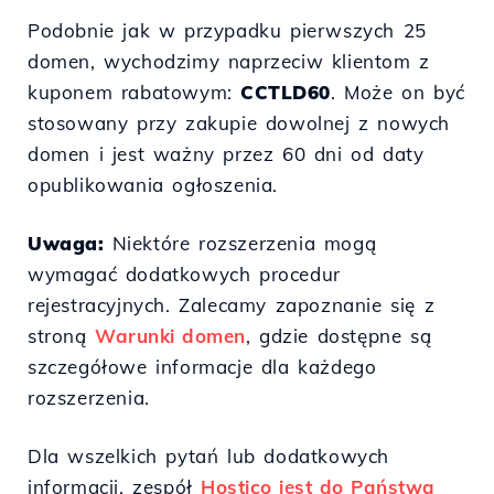
Podobnie jak w przypadku pierwszych 25
domen, wychodzimy naprzeciw klientom z
kuponem rabatowym:
CCTLD60
. Może on być
stosowany przy zakupie dowolnej z nowych
domen i jest ważny przez 60 dni od daty
opublikowania ogłoszenia.
Uwaga:
Niektóre rozszerzenia mogą
wymagać dodatkowych procedur
rejestracyjnych. Zalecamy zapoznanie się z
stroną
Warunki domen
, gdzie dostępne są
szczegółowe informacje dla każdego
rozszerzenia.
Dla wszelkich pytań lub dodatkowych
informacji, zespół
Hostico jest do Państwa