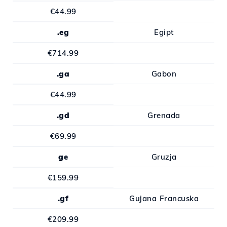
€44.99
.eg
Egipt
€714.99
.ga
Gabon
€44.99
.gd
Grenada
€69.99
ge
Gruzja
€159.99
.gf
Gujana Francuska
€209.99