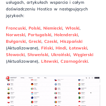
usługach, artykułach wsparcia i całym
doświadczeniu Hostico w następujących
językach:
Francuski
,
Polski
,
Niemiecki
,
Włoski
,
Norweski
,
Portugalski
,
Holenderski
,
Bułgarski
,
Grecki
,
Czeski
,
Hiszpański
(Aktualizowane),
Fiński
,
Hindi
,
Łotewski
,
Słowacki
,
Słoweński
,
Ukraiński
,
Węgierski
(Aktualizowane),
Litewski
,
Czarnogórski
.