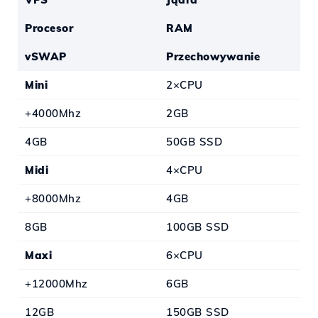
Procesor
RAM
vSWAP
Przechowywanie
Mini
2×CPU
+4000Mhz
2GB
4GB
50GB SSD
Midi
4×CPU
+8000Mhz
4GB
8GB
100GB SSD
Maxi
6×CPU
+12000Mhz
6GB
12GB
150GB SSD