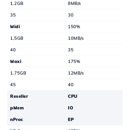
1.2GB
8MB/s
35
30
Midi
150%
1,5GB
10MB/s
40
35
Maxi
175%
1.75GB
12MB/s
45
40
Reseller
CPU
pMem
IO
nProc
EP