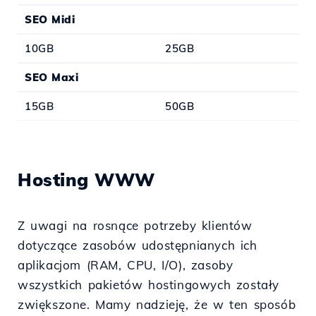
SEO Midi
10GB
25GB
SEO Maxi
15GB
50GB
Hosting WWW
Z uwagi na rosnące potrzeby klientów
dotyczące zasobów udostępnianych ich
aplikacjom (RAM, CPU, I/O), zasoby
wszystkich pakietów hostingowych zostały
zwiększone. Mamy nadzieję, że w ten sposób