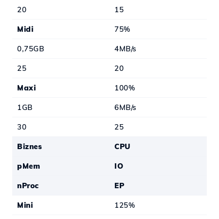
20
15
Midi
75%
0,75GB
4MB/s
25
20
Maxi
100%
1GB
6MB/s
30
25
Biznes
CPU
pMem
IO
nProc
EP
Mini
125%