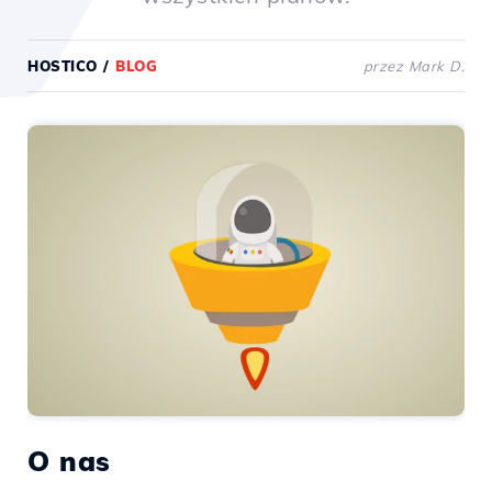
HOSTICO
/
BLOG
przez Mark D.
O nas