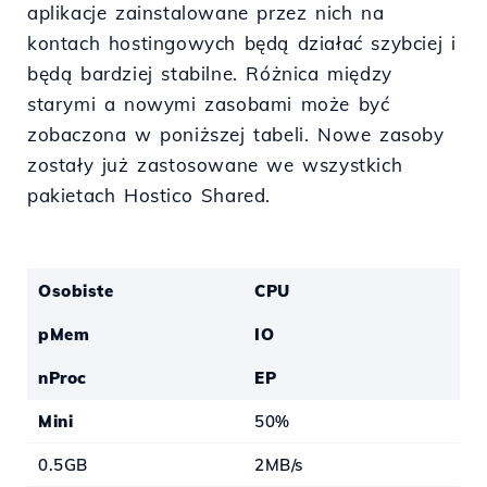
aplikacje zainstalowane przez nich na
kontach hostingowych będą działać szybciej i
będą bardziej stabilne. Różnica między
starymi a nowymi zasobami może być
zobaczona w poniższej tabeli. Nowe zasoby
zostały już zastosowane we wszystkich
pakietach Hostico Shared.
Osobiste
CPU
pMem
IO
nProc
EP
Mini
50%
0.5GB
2MB/s