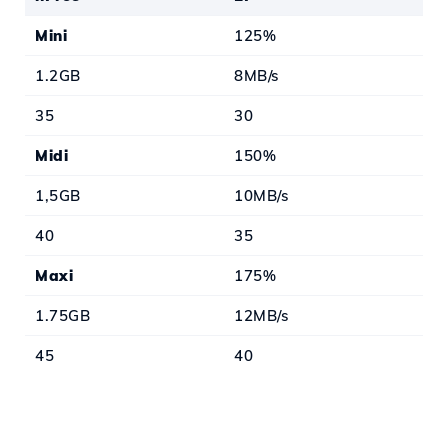
Mini
125%
1.2GB
8MB/s
35
30
Midi
150%
1,5GB
10MB/s
40
35
Maxi
175%
1.75GB
12MB/s
45
40