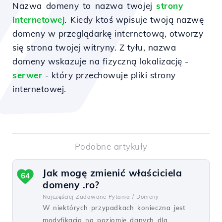
Nazwa domeny to nazwa twojej
strony
internetowej
.
Kiedy ktoś wpisuje twoją nazwę
domeny w przeglądarkę internetową, otworzy
się strona twojej witryny.
Z tyłu, nazwa
domeny wskazuje na fizyczną lokalizację -
serwer
- który przechowuje pliki strony
internetowej.
Podobne artykuły
Jak mogę zmienić właściciela
64
domeny .ro?
Najczęściej Zadawane Pytania /
Domeny
W niektórych przypadkach konieczna jest
modyfikacja na poziomie danych dla