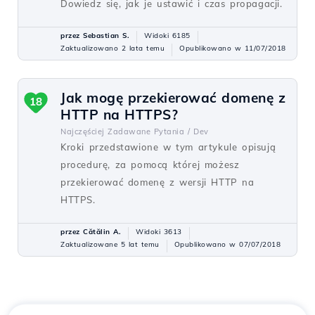
Dowiedz się, jak je ustawić i czas propagacji.
przez Sebastian S.
Widoki 6185
Zaktualizowano 2 lata temu
Opublikowano w 11/07/2018
Jak mogę przekierować domenę z
18
HTTP na HTTPS?
Najczęściej Zadawane Pytania /
Dev
Kroki przedstawione w tym artykule opisują
procedurę, za pomocą której możesz
przekierować domenę z wersji HTTP na
HTTPS.
przez Cătălin A.
Widoki 3613
Zaktualizowane 5 lat temu
Opublikowano w 07/07/2018