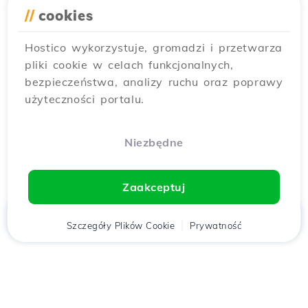
//
cookies
Hostico wykorzystuje, gromadzi i przetwarza
pliki cookie w celach funkcjonalnych,
bezpieczeństwa, analizy ruchu oraz poprawy
użyteczności portalu.
Niezbędne
Zaakceptuj
Strona
Szczegóły Plików Cookie
Klient
Koszyk
Prywatność
Chat
Menu
główna
Pobierz aplikację
Hostico