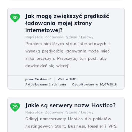
Jak mogę zwiększyć prędkość
30
ładowania mojej strony
internetowej?
Najczęściej Zadawane Pytania /
Losowy
Problem niektórych stron internetowych z
wysoką prędkością ładowania może mieć
kilka przyczyn. Przeczytaj ten post, aby
dowiedzieć się więcej!
przez Cristian P.
Widoki 3601
Aktualizowane 1 rok temu
Opublikowano w 30/07/2018
Jakie są serwery nazw Hostico?
29
Najczęściej Zadawane Pytania /
Losowy
Odkryj nameserwery Hostico dla pakietów
hostingowych Start, Business, Reseller i VPS.