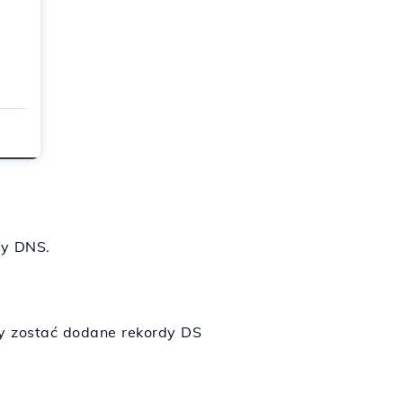
fy DNS.
ły zostać dodane rekordy DS