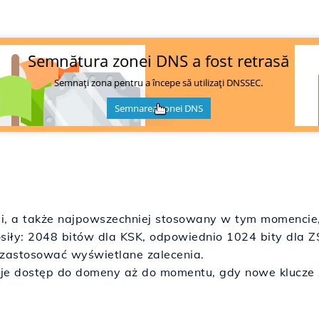
ji, a także najpowszechniej stosowany w tym momenci
iły: 2048 bitów dla KSK, odpowiednio 1024 bity dla Z
zastosować wyświetlane zalecenia.
uje dostęp do domeny aż do momentu, gdy nowe klucze