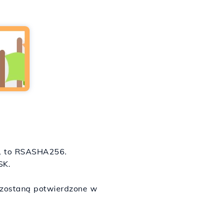
e, to RSASHA256.
SK.
 zostaną potwierdzone w