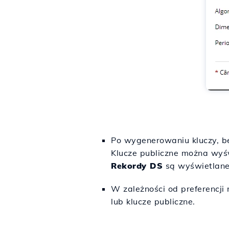
Po wygenerowaniu kluczy, b
Klucze publiczne można wyśw
Rekordy DS
są wyświetlane
W zależności od preferencji
lub klucze publiczne.