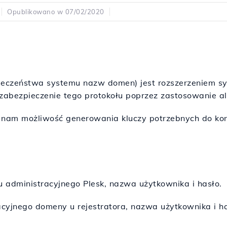
Opublikowano w 07/02/2020
e
ieczeństwa systemu nazw domen) jest rozszerzeniem 
 zabezpieczenie tego protokołu poprzez zastosowanie a
e nam możliwość generowania kluczy potrzebnych do kon
 administracyjnego Plesk, nazwa użytkownika i hasło.
cyjnego domeny u rejestratora, nazwa użytkownika i ha