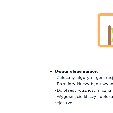
Uwagi objaśniające:
-Zalecany algorytm generac
-Rozmiary kluczy będą wynos
-Do okresu ważności można 
-Wygaśnięcie kluczy zablok
rejestrze.