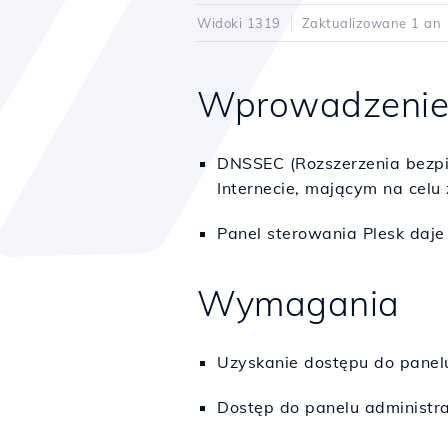
Widoki 1319
Zaktualizowane 1 an
Wprowadzeni
DNSSEC (Rozszerzenia bezp
Internecie, mającym na celu
Panel sterowania Plesk daj
Wymagania
Uzyskanie dostępu do panelu
Dostęp do panelu administra