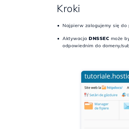
Kroki
Najpierw zalogujemy się do 
Aktywacja
DNSSEC
może by
odpowiednim do domeny/subsk