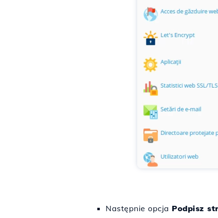
Następnie opcja
Podpisz st