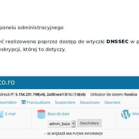
panelu administracyjnego
ć realizowana poprzez dostęp do wtyczki
DNSSEC
w p
rypcji, której to dotyczy.