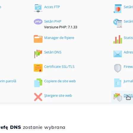
refę DNS
zostanie wybrana