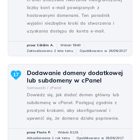
liczby kont e-mail powiązanych z
hostowanymi domenami. Ten poradnik
wyjaśni niezbędne kroki do stworzenia i
uzyskania dostępu do konta e-mail.
przez Cătălin A.
Widoki 5940
Zaktualizowano 2 lata temu
Opublikowano w 28/06/2017
Dodawanie domeny dodatkowej
17
lub subdomeny w cPanel
Samouczki /
cPanel
Dowiedz się, jak dodać domen główny lub
subdomenę w cPanel. Postępuj zgodnie z
prostymi krokami, aby skonfigurować i
upewnić się, że domena działa poprawnie.
przez Florin P.
Widoki 8128
Aktualizowane 1 rok temu
Opublikowano w 26/06/2017