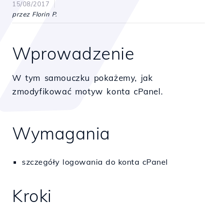
15/08/2017
przez Florin P.
Wprowadzenie
W tym samouczku pokażemy, jak
zmodyfikować motyw konta cPanel.
Wymagania
szczegóły logowania do konta cPanel
Kroki