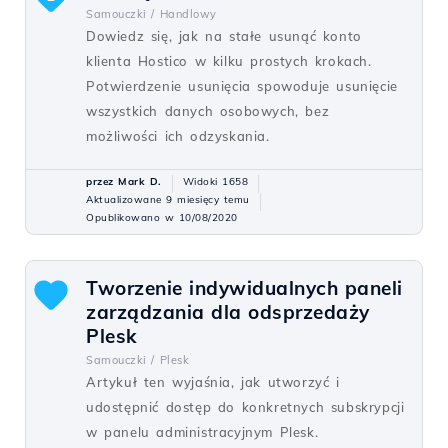
Samouczki /
Handlowy
Dowiedz się, jak na stałe usunąć konto
klienta Hostico w kilku prostych krokach.
Potwierdzenie usunięcia spowoduje usunięcie
wszystkich danych osobowych, bez
możliwości ich odzyskania.
przez Mark D.
Widoki 1658
Aktualizowane 9 miesięcy temu
Opublikowano w 10/08/2020
Tworzenie indywidualnych paneli
zarządzania dla odsprzedaży
Plesk
Samouczki /
Plesk
Artykuł ten wyjaśnia, jak utworzyć i
udostępnić dostęp do konkretnych subskrypcji
w panelu administracyjnym Plesk.