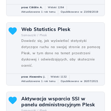
przez Cătălin A.
Widoki 1264
Aktualizowane 1 rok temu
Opublikowano w 23/08/2019
Web Statistics Plesk
Samouczki /
Plesk
Dowiedz się, jak wyświetlać statystyki
dotyczące ruchu na swojej stronie za pomocą
Plesk, w tym dane na temat przestrzeni
dyskowej i odwiedzających, aby skutecznie
ocenić.
przez Alexandru J.
Widoki 1132
Aktualizowane 1 rok temu
Opublikowano w 16/07/2021
Aktywacja wsparcia SSI w
panelu administracyjnym Plesk
Samouczki /
Plesk