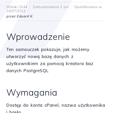
Widoki 1044
Zaktualizowane 2 ani
Opublikowano w
16/07/2021
przez Eduard K.
Wprowadzenie
Ten samouczek pokazuje, jak możemy
utworzyć nową bazę danych z
użytkownikiem za pomocą kreatora baz
danych PostgreSQL
Wymagania
Dostęp do konta cPanel, nazwa użytkownika
i hasło.