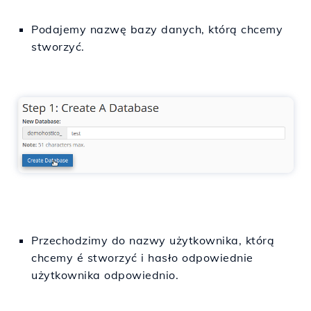
Podajemy nazwę
bazy
danych, którą chcemy
stworzyć
.
Przechodzimy do nazwy
użytkownika
, którą
chcemy
é stworzyć
i
hasło
odpowiednie
użytkownika
odpowiednio.