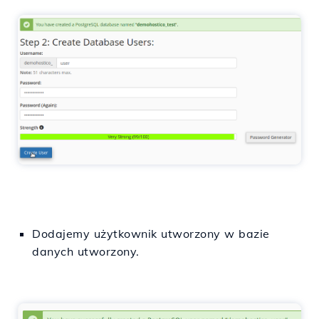
Dodajemy
użytkownik
utworzony
w
bazie
danych
utworzony
.