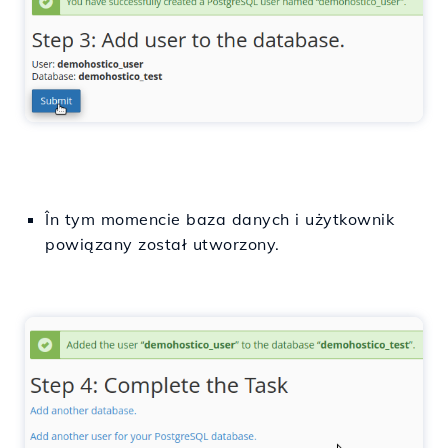
În
tym momencie
baza
danych
i
użytkownik
powiązany został utworzony.