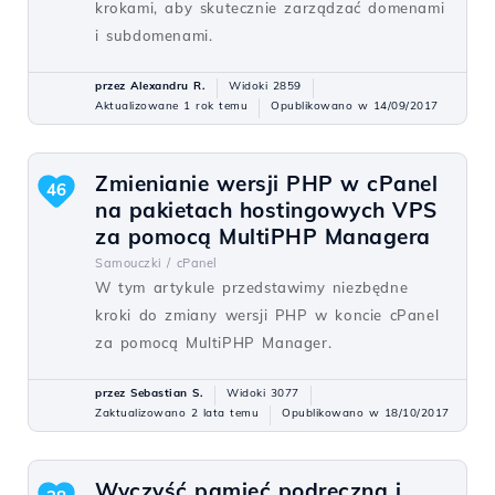
krokami, aby skutecznie zarządzać domenami
i subdomenami.
przez Alexandru R.
Widoki 2859
Aktualizowane 1 rok temu
Opublikowano w 14/09/2017
Zmienianie wersji PHP w cPanel
46
na pakietach hostingowych VPS
za pomocą MultiPHP Managera
Samouczki /
cPanel
W tym artykule przedstawimy niezbędne
kroki do zmiany wersji PHP w koncie cPanel
za pomocą MultiPHP Manager.
przez Sebastian S.
Widoki 3077
Zaktualizowano 2 lata temu
Opublikowano w 18/10/2017
Wyczyść pamięć podręczną i