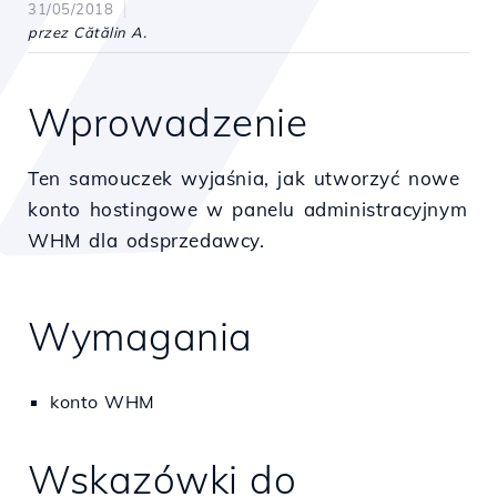
31/05/2018
przez Cătălin A.
Wprowadzenie
Ten samouczek wyjaśnia, jak utworzyć nowe
konto hostingowe w panelu administracyjnym
WHM dla odsprzedawcy.
Wymagania
konto WHM
Wskazówki do