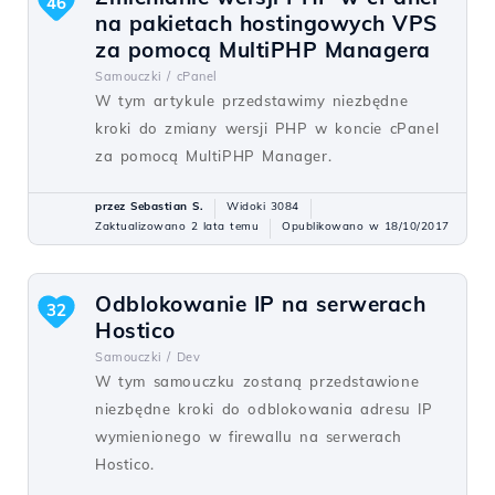
46
na pakietach hostingowych VPS
za pomocą MultiPHP Managera
Samouczki /
cPanel
W tym artykule przedstawimy niezbędne
kroki do zmiany wersji PHP w koncie cPanel
za pomocą MultiPHP Manager.
przez Sebastian S.
Widoki 3084
Zaktualizowano 2 lata temu
Opublikowano w 18/10/2017
Odblokowanie IP na serwerach
32
Hostico
Samouczki /
Dev
W tym samouczku zostaną przedstawione
niezbędne kroki do odblokowania adresu IP
wymienionego w firewallu na serwerach
Hostico.