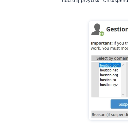
naciśnij przycisk "Unsuspend