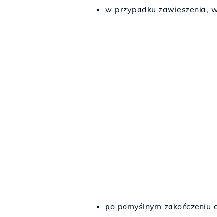
w przypadku zawieszenia, wp
po pomyślnym zakończeniu o