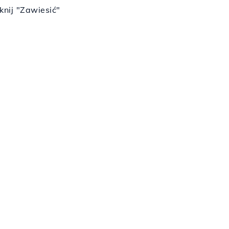
knij "Zawiesić"