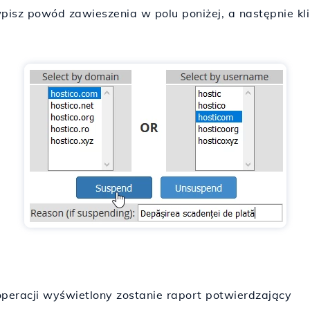
isz powód zawieszenia w polu poniżej, a następnie kli
peracji wyświetlony zostanie raport potwierdzający