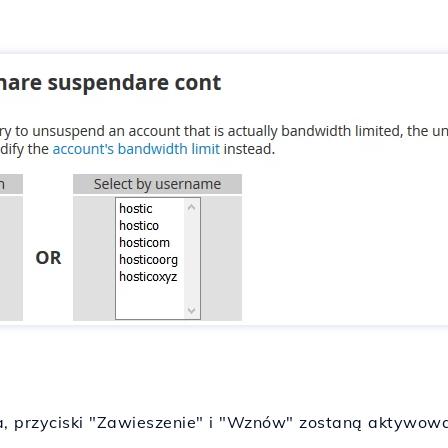
, przyciski "Zawieszenie" i "Wznów" zostaną aktywow