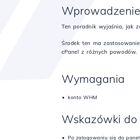
Wprowadzeni
Ten poradnik wyjaśnia, jak 
Środek ten ma zastosowanie
cPanel z różnych powodów.
Wymagania
konto WHM
Wskazówki do
Po zalogowaniu się do pan