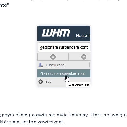
nta"
ępnym oknie pojawią się dwie kolumny, które pozwolą
które ma zostać zawieszone.