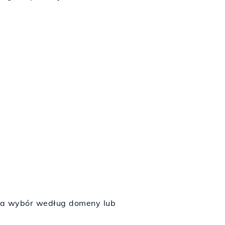
 na wybór według domeny lub