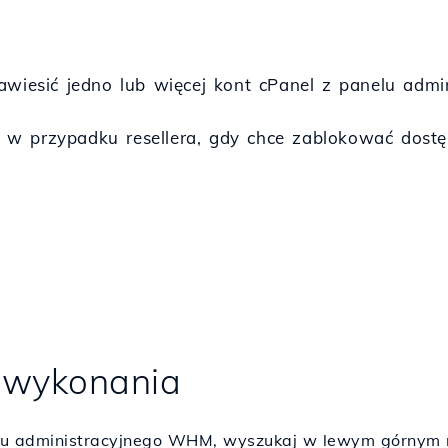
e
zawiesić jedno lub więcej kont cPanel z panelu ad
 w przypadku resellera, gdy chce zablokować dost
 wykonania
elu administracyjnego WHM, wyszukaj w lewym górnym 