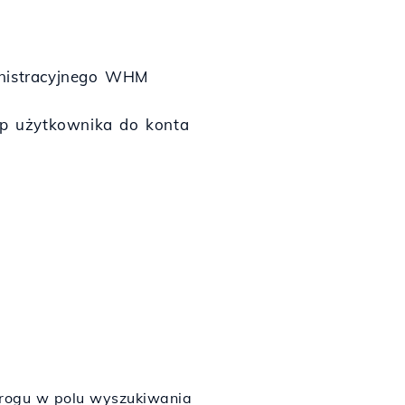
ministracyjnego WHM
ęp użytkownika do konta
rogu w polu wyszukiwania