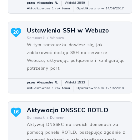
przez Alexandru R.
Widoki 2859
Aktualizowane 1 rok temu
Opublikowano w 14/09/2017
Ustawienia SSH w Webuzo
20
Samouczki /
Webuzo
W tym samouczku dowiesz się, jak
zablokować dostęp SSH na serwerze
Webuzo, aktywując połączenie i konfigurując
potrzebny port.
przez Alexandru R.
Widoki 1533
Aktualizowane 1 rok temu
Opublikowano w 12/06/2018
Aktywacja DNSSEC ROTLD
16
Samouczki /
Domeny
Aktywuj DNSSEC na swoich domenach za
pomocą panelu ROTLD, postępując zgodnie z