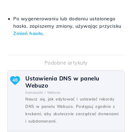
Po wygenerowaniu lub dodaniu ustalonego
hasła, zapiszemy zmiany, używając przycisku
Zmień hasło
.
Podobne artykuły
Ustawienia DNS w panelu
48
Webuzo
Samouczki /
Webuzo
Naucz się, jak edytować i ustawiać rekordy
DNS w panelu Webuzo. Postępuj zgodnie z
krokami, aby skutecznie zarządzać domenami
i subdomenami.