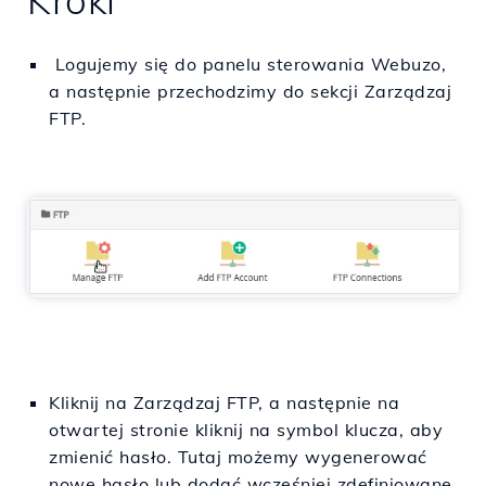
Kroki
Logujemy się do panelu sterowania Webuzo,
a następnie przechodzimy do sekcji Zarządzaj
FTP.
Kliknij na Zarządzaj FTP, a następnie na
otwartej stronie kliknij na symbol klucza, aby
zmienić hasło. Tutaj możemy wygenerować
nowe hasło lub dodać wcześniej zdefiniowane.