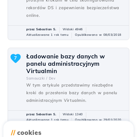
prostymi krokami w celu skonfigurowania
rekordów DS i zapewnienia bezpieczeństwa
online.
przez Sebastian S.
Widoki 4946
Aktualizowane 1 rok temu
Opublikowano w 08/03/2018
Ładowanie bazy danych w
7
panelu administracyjnym
Virtualmin
Samouczki /
Dev
W tym artykule przedstawimy niezbędne
kroki do przesłania bazy danych w panelu
administracyjnym Virtualmin.
przez Sebastian S.
Widoki 1340
Aktualizowane 1 rok temu
Opublikowano w 29/01/2020
//
cookies