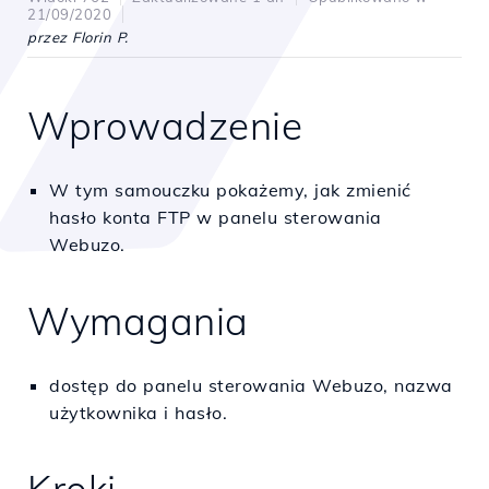
21/09/2020
przez Florin P.
Wprowadzenie
W tym samouczku pokażemy, jak zmienić
hasło konta FTP w panelu sterowania
Webuzo.
Wymagania
dostęp do panelu sterowania Webuzo, nazwa
użytkownika i hasło.