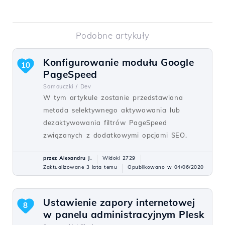
Podobne artykuły
Konfigurowanie modułu Google
10
PageSpeed
Samouczki /
Dev
W tym artykule zostanie przedstawiona
metoda selektywnego aktywowania lub
dezaktywowania filtrów PageSpeed
związanych z dodatkowymi opcjami SEO.
przez Alexandru J.
Widoki 2729
Zaktualizowane 3 lata temu
Opublikowano w 04/06/2020
Ustawienie zapory internetowej
8
w panelu administracyjnym Plesk