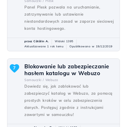
Samouczki /
Plesk
Panel Plesk pozwala na uruchamianie,
zatrzymywanie lub ustawianie
niestandardowych zasad w zaporze sieciowej
konta hostingowego.
przez Cătălin A.
Widoki 1395
Aktualizowane 1 rok temu
Opublikowano w 19/12/2019
Blokowanie lub zabezpieczanie
7
hasłem katalogu w Webuzo
Samouczki /
Webuzo
Dowiedz się, jak zablokować lub
zabezpieczyć katalog w Webuzo, za pomocą
prostych kroków w celu zabezpieczenia
danych. Postępuj zgodnie z instrukcjami
zawartymi w samouczku!