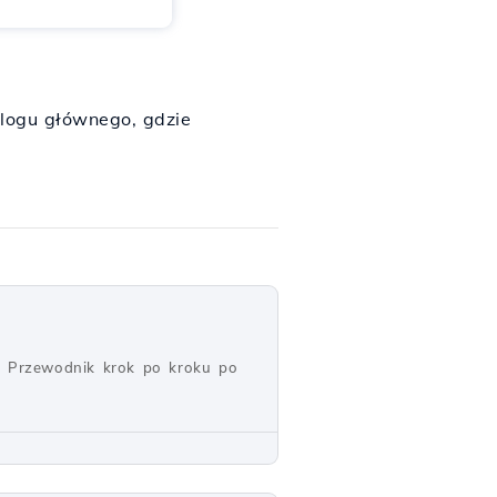
alogu głównego, gdzie
s. Przewodnik krok po kroku po