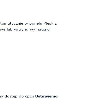
utomatycznie w panelu Plesk z
towe lub witryna wymagają
my dostęp do opcji
Ustawienia