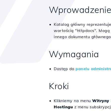
Wprowadzeni
Katalog główny reprezentuje
wartością "httpdocs". Mogą 
innego dokumentu głównego 
Wymagania
Dostęp do
panelu administr
Kroki
Klikniemy na menu
Witryny
Hostingu
z menu subskrypcj