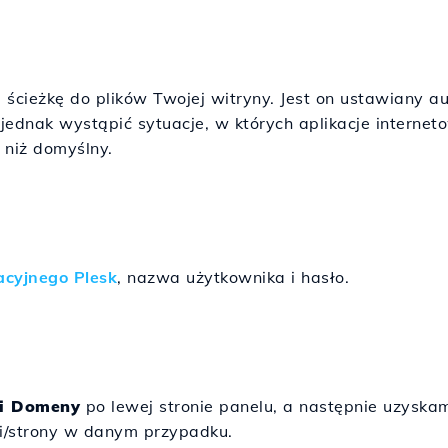
e
 ścieżkę do plików Twojej witryny. Jest on ustawiany a
jednak wystąpić sytuacje, w których aplikacje interne
niż domyślny.
acyjnego Plesk
, nazwa użytkownika i hasło.
 i Domeny
po lewej stronie panelu, a następnie uzyska
i/strony w danym przypadku.