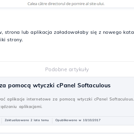
, strona lub aplikacja załadowałaby się z nowego kat
ki strony.
Podobne artykuły
i za pomocą wtyczki cPanel Softaculous
wać aplikacje internetowe za pomocą wtyczki cPanel Softaculou
ządzaniu aplikacjami.
Zaktualizowano 2 lata temu
Opublikowano w 10/10/2017