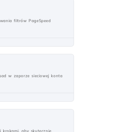
wania filtrów PageSpeed
sad w zaporze sieciowej konta
 krokami, aby skutecznie