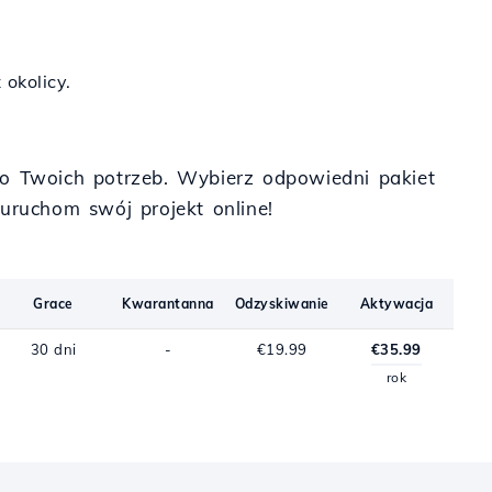
okolicy.
 do Twoich potrzeb. Wybierz odpowiedni pakiet
uruchom swój projekt online!
Grace
Kwarantanna
Odzyskiwanie
Aktywacja
30 dni
-
€19.99
€35.99
rok