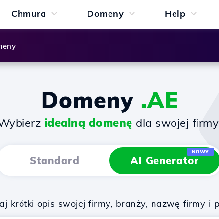
Chmura
Domeny
Help
meny
Domeny
.AE
Wybierz
idealną domenę
dla swojej firmy
NOWY
Standard
AI Generator
 krótki opis swojej firmy, branży, nazwę firmy i 