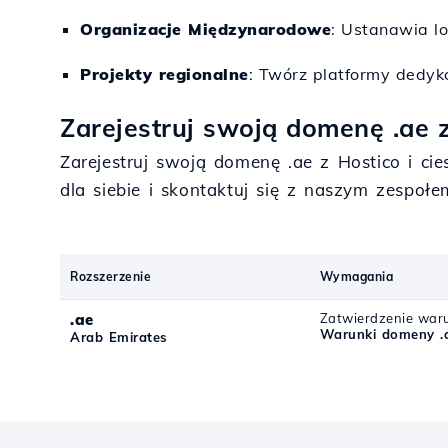
Organizacje Międzynarodowe
: Ustanawia lo
Projekty regionalne
: Twórz platformy dedyk
Zarejestruj swoją domenę .ae z
Zarejestruj swoją domenę .ae z Hostico i ci
dla siebie i skontaktuj się z naszym zespoł
Rozszerzenie
Wymagania
.ae
Zatwierdzenie waru
Warunki domeny .
Arab Emirates