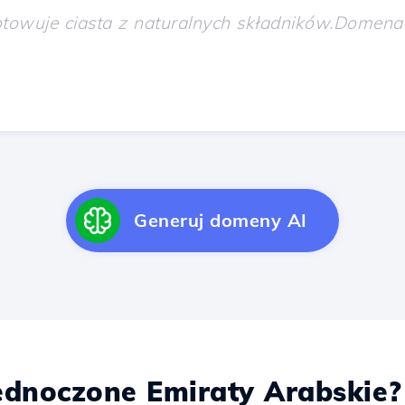
Generuj domeny AI
dnoczone Emiraty Arabskie?