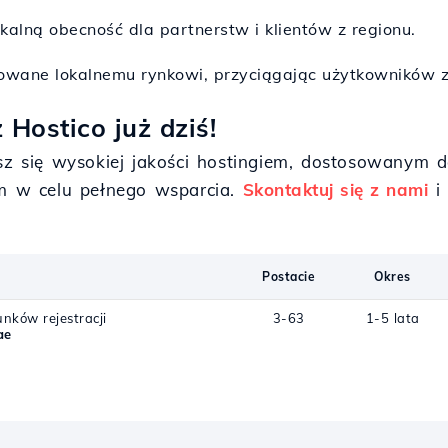
kalną obecność dla partnerstw i klientów z regionu.
owane lokalnemu rynkowi, przyciągając użytkowników z 
 Hostico już dziś!
esz się wysokiej jakości hostingiem, dostosowanym
em w celu pełnego wsparcia.
Skontaktuj się z nami
i 
Postacie
Okres
nków rejestracji
3-63
1-5 lata
ae