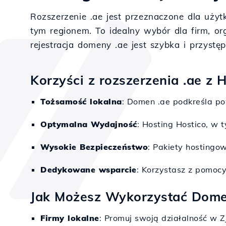
Rozszerzenie .ae jest przeznaczone dla uży
tym regionem. To idealny wybór dla firm, orga
rejestracja domeny .ae jest szybka i przyst
Korzyści z rozszerzenia .ae z 
Tożsamość lokalna
: Domen .ae podkreśla po
Optymalna Wydajność
: Hosting Hostico, w 
Wysokie Bezpieczeństwo
: Pakiety hosting
Dedykowane wsparcie
: Korzystasz z pomocy
Jak Możesz Wykorzystać Dome
Firmy lokalne
: Promuj swoją działalność w 