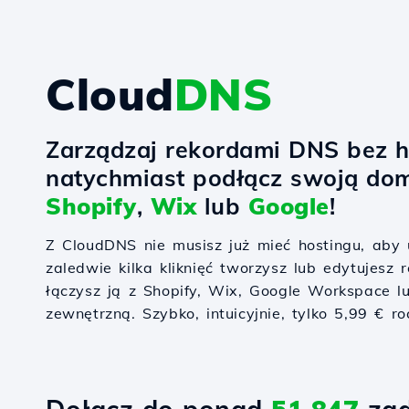
Cloud
DNS
Zarządzaj rekordami DNS bez h
natychmiast podłącz swoją do
Shopify
,
Wix
lub
Google
!
Z CloudDNS nie musisz już mieć hostingu, ab
zaledwie kilka kliknięć tworzysz lub edytujesz
łączysz ją z Shopify, Wix, Google Workspace l
zewnętrzną. Szybko, intuicyjnie, tylko 5,99 € ro