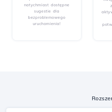
natychmiast dostępne
sugestie dla
akty
bezproblemowego
uruchomienia!
potw
Rozsze