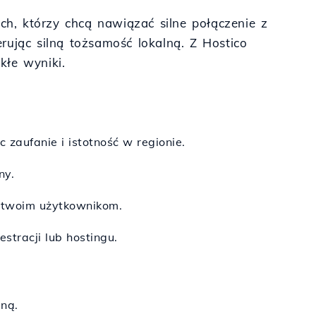
h, którzy chcą nawiązać silne połączenie z
ferując silną tożsamość lokalną. Z Hostico
kłe wyniki.
zaufanie i istotność w regionie.
ny.
o twoim użytkownikom.
stracji lub hostingu.
ną.