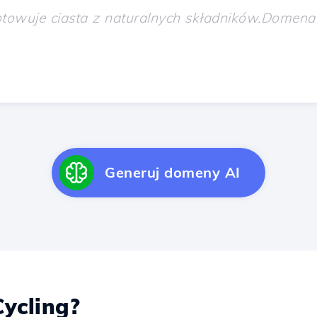
Generuj domeny AI
ycling?