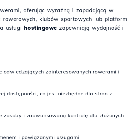
rowerami, oferując wyraźną i zapadającą w
ek rowerowych, klubów sportowych lub platform
 a usługi
hostingowe
zapewniają wydajność i
jąc odwiedzających zainteresowanych rowerami i
j dostępności, co jest niezbędne dla stron z
 zasoby i zaawansowaną kontrolę dla złożonych
omenem i powiązanymi usługami.