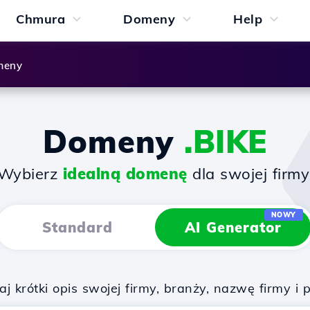
Chmura
Domeny
Help
meny
Domeny
.BIKE
Wybierz
idealną domenę
dla swojej firmy
NOWY
Standard
AI Generator
 krótki opis swojej firmy, branży, nazwę firmy i 