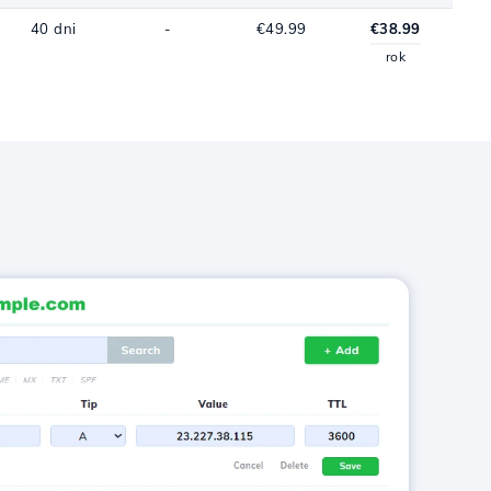
40 dni
-
€49.99
€38.99
rok