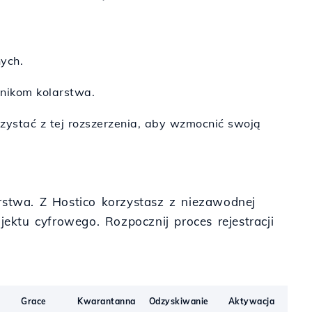
ych.
śnikom kolarstwa.
zystać z tej rozszerzenia, aby wzmocnić swoją
arstwa. Z Hostico korzystasz z niezawodnej
ktu cyfrowego. Rozpocznij proces rejestracji
Grace
Kwarantanna
Odzyskiwanie
Aktywacja