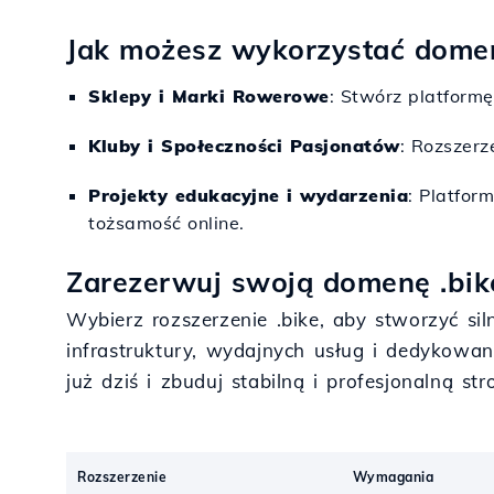
Jak możesz wykorzystać domen
Sklepy i Marki Rowerowe
: Stwórz platform
Kluby i Społeczności Pasjonatów
: Rozszerz
Projekty edukacyjne i wydarzenia
: Platfor
tożsamość online.
Zarezerwuj swoją domenę .bike 
Wybierz rozszerzenie .bike, aby stworzyć si
infrastruktury, wydajnych usług i dedykowan
już dziś i zbuduj stabilną i profesjonalną st
Rozszerzenie
Wymagania