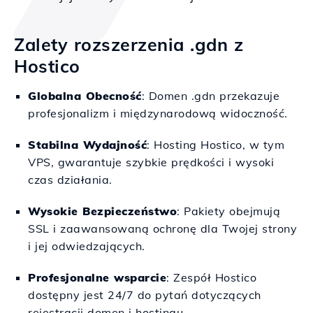
Zalety rozszerzenia .gdn z
Hostico
Globalna Obecność
: Domen .gdn przekazuje
profesjonalizm i międzynarodową widoczność.
Stabilna Wydajność
: Hosting Hostico, w tym
VPS, gwarantuje szybkie prędkości i wysoki
czas działania.
Wysokie Bezpieczeństwo
: Pakiety obejmują
SSL i zaawansowaną ochronę dla Twojej strony
i jej odwiedzających.
Profesjonalne wsparcie
: Zespół Hostico
dostępny jest 24/7 do pytań dotyczących
rejestracji domen i hostingu.