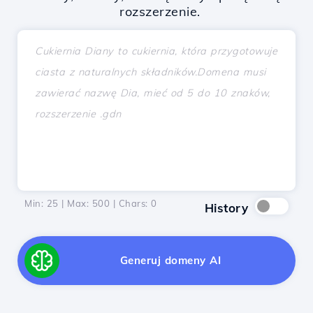
rozszerzenie.
Min: 25 | Max: 500 | Chars:
0
History
Generuj domeny AI