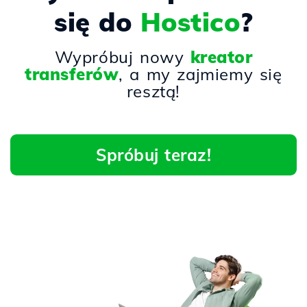
się do
Hostico
?
Wypróbuj nowy
kreator
transferów
, a my zajmiemy się
resztą!
Spróbuj teraz!