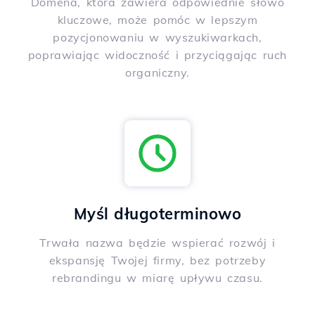
Domena, która zawiera odpowiednie słowo
kluczowe, może pomóc w lepszym
pozycjonowaniu w wyszukiwarkach,
poprawiając widoczność i przyciągając ruch
organiczny.
Myśl długoterminowo
Trwała nazwa będzie wspierać rozwój i
ekspansję Twojej firmy, bez potrzeby
rebrandingu w miarę upływu czasu.