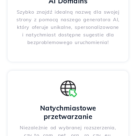
AI Domains
Szybko znajdź idealną nazwę dla swojej
strony z pomocą naszego generatora AI,
który oferuje unikalne, spersonalizowane
i natychmiast dostępne sugestie dla
bezproblemowego uruchomienia!
Natychmiastowe
przetwarzanie
Niezależnie od wybranej rozszerzenia,
czy to .com, .net, .org, .ro, czy .eu,