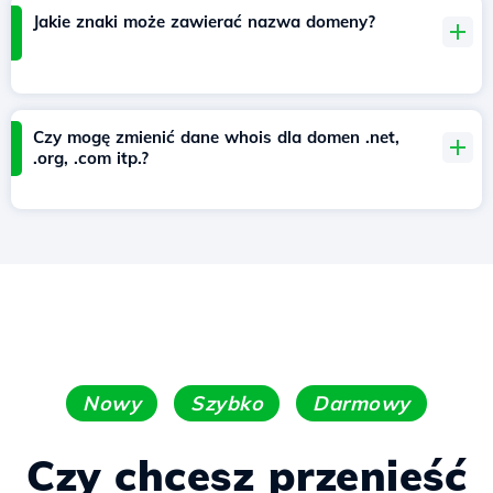
Jakie znaki może zawierać nazwa domeny?
Czy mogę zmienić dane whois dla domen .net,
.org, .com itp.?
Nowy
Szybko
Darmowy
Czy chcesz przenieść