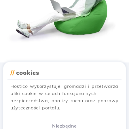
//
cookies
Pobierz aplikację
Hostico
Hostico wykorzystuje, gromadzi i przetwarza
pliki cookie w celach funkcjonalnych,
bezpieczeństwa, analizy ruchu oraz poprawy
użyteczności portalu.
Niezbędne