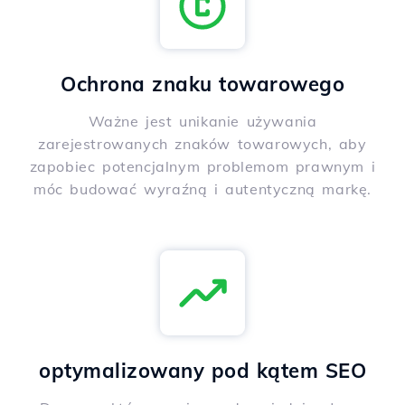
Ochrona znaku towarowego
Ważne jest unikanie używania
zarejestrowanych znaków towarowych, aby
zapobiec potencjalnym problemom prawnym i
móc budować wyraźną i autentyczną markę.
optymalizowany pod kątem SEO