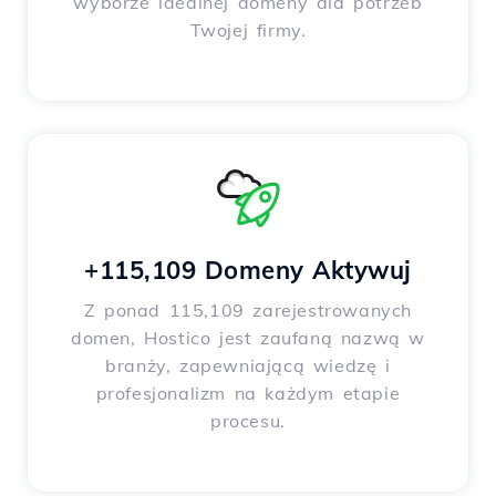
wyborze idealnej domeny dla potrzeb
Twojej firmy.
+115,109 Domeny Aktywuj
Z ponad 115,109 zarejestrowanych
domen, Hostico jest zaufaną nazwą w
branży, zapewniającą wiedzę i
profesjonalizm na każdym etapie
procesu.