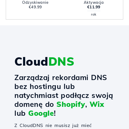
Odzyskiwanie
Aktywacja
€49.99
€11.99
rok
Cloud
DNS
Zarządzaj rekordami DNS
bez hostingu lub
natychmiast podłącz swoją
domenę do
Shopify
,
Wix
lub
Google
!
Z CloudDNS nie musisz już mieć