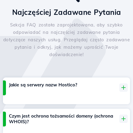
Najczęściej Zadawane Pytania
Sekcja FAQ została zaprojektowana, aby szybko
odpowiadać na najczęściej zadawane pytania
dotyczące naszych usług. Przeglądaj często zadawane
pytania i odkryj, jak możemy uprościć Twoje
doświadczenie!
Jakie są serwery nazw Hostico?
Czym jest ochrona tożsamości domeny (ochrona
WHOIS)?