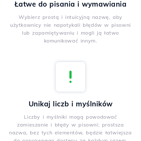
Łatwe do pisania i wymawiania
Wybierz prostą i intuicyjną nazwę, aby
użytkownicy nie napotykali błędów w pisowni
lub zapamiętywaniu i mogli ją łatwo
komunikować innym.
Unikaj liczb i myślników
Liczby i myślniki mogą powodować
zamieszanie i błędy w pisowni; prostsza
nazwa, bez tych elementów, będzie łatwiejsza
do poprawnego dostępu za każdym razem.