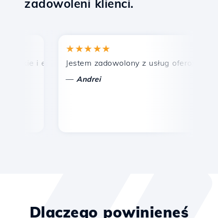
zadowoleni klienci.
★★★★★
★
bkie i efektywne wsparcie techniczne.
Jestem zadowolony z usług oferowanych prz
Gr
—
—
Andrei
Dlaczego powinieneś