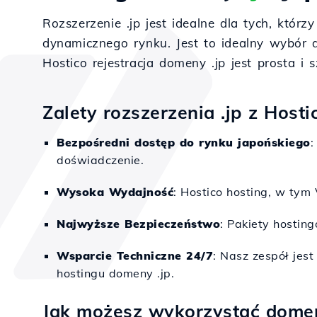
Rozszerzenie .jp jest idealne dla tych, któ
dynamicznego rynku. Jest to idealny wybór dl
Hostico rejestracja domeny .jp jest prosta 
Zalety rozszerzenia .jp z Hosti
Bezpośredni dostęp do rynku japońskiego
:
doświadczenie.
Wysoka Wydajność
: Hostico hosting, w tym
Najwyższe Bezpieczeństwo
: Pakiety hostin
Wsparcie Techniczne 24/7
: Nasz zespół jes
hostingu domeny .jp.
Jak możesz wykorzystać domen