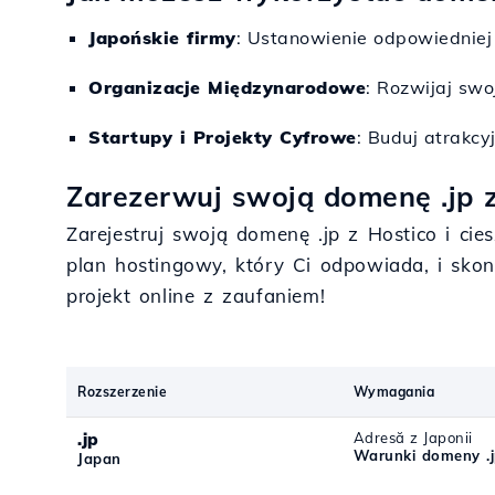
Japońskie firmy
: Ustanowienie odpowiedniej 
Organizacje Międzynarodowe
: Rozwijaj swo
Startupy i Projekty Cyfrowe
: Buduj atrakcy
Zarezerwuj swoją domenę .jp z 
Zarejestruj swoją domenę .jp z Hostico i c
plan hostingowy, który Ci odpowiada, i sko
projekt online z zaufaniem!
Rozszerzenie
Wymagania
.jp
Adresă z Japonii
Warunki domeny .
Japan