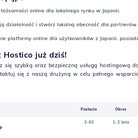
tożsamości online dla lokalnego rynku w Japonii.
ją działalność i stwórz lokalną obecność dla partnerów i
jne platformy online dla użytkowników z Japonii, posia
Hostico już dziś!
iesz się szybką oraz bezpieczną usługą hostingową 
ntaktuj się z naszą drużyną w celu pełnego wsparci
Postacie
Okres
3-63
1-2 lata
jp