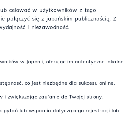
ii lub celować w użytkowników z tego
ie połączyć się z japońskim publicznością. Z
 wydajność i niezawodność.
wników w Japonii, oferując im autentyczne lokalne
tępność, co jest niezbędne dla sukcesu online.
 i zwiększając zaufanie do Twojej strony.
k pytań lub wsparcia dotyczącego rejestracji lub