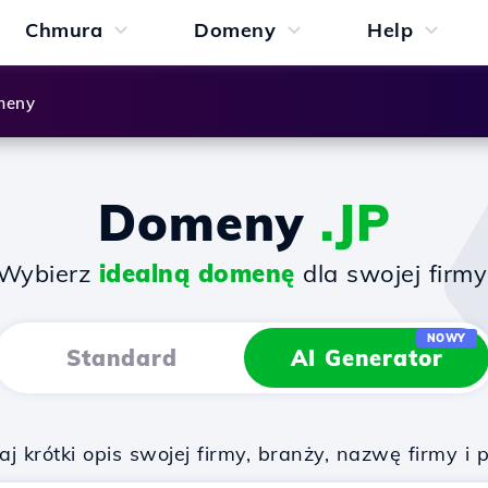
Chmura
Domeny
Help
meny
Domeny
.JP
Wybierz
idealną domenę
dla swojej firmy
NOWY
Standard
AI Generator
 krótki opis swojej firmy, branży, nazwę firmy i 