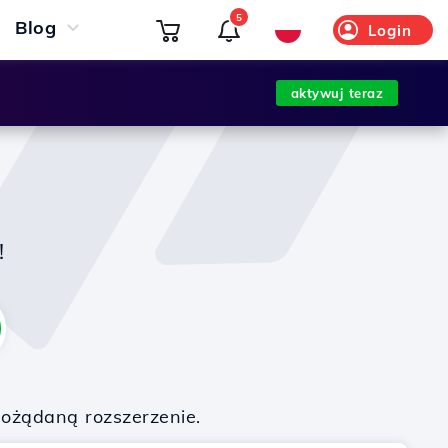
5
Blog
Login
aktywuj teraz
!
pożądaną rozszerzenie.