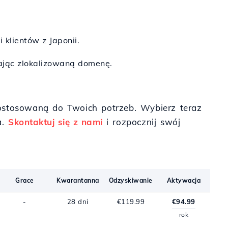
 klientów z Japonii.
dając zlokalizowaną domenę.
dostosowaną do Twoich potrzeb. Wybierz teraz
a.
Skontaktuj się z nami
i rozpocznij swój
Grace
Kwarantanna
Odzyskiwanie
Aktywacja
-
28 dni
€119.99
€94.99
rok