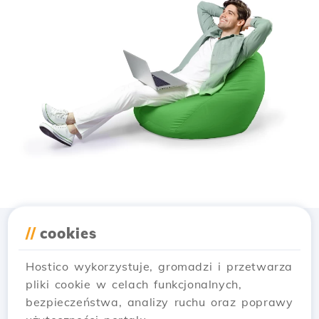
//
cookies
Pobierz aplikację
Hostico
Hostico wykorzystuje, gromadzi i przetwarza
pliki cookie w celach funkcjonalnych,
bezpieczeństwa, analizy ruchu oraz poprawy