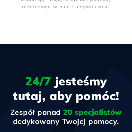
rebrandingu w miarę upływu czasu.
24/7
jesteśmy
tutaj, aby pomóc!
Zespół ponad
20 specjalistów
dedykowany Twojej pomocy.