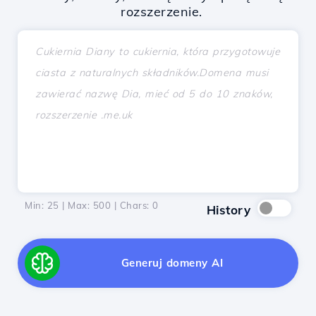
rozszerzenie.
Min: 25 | Max: 500 | Chars:
0
History
Generuj domeny AI