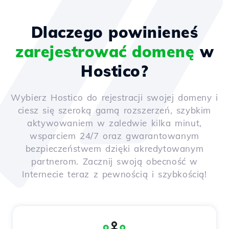
Dlaczego powinieneś
zarejestrować domenę
w
Hostico?
Wybierz Hostico do rejestracji swojej domeny i
ciesz się szeroką gamą rozszerzeń, szybkim
aktywowaniem w zaledwie kilka minut,
wsparciem 24/7 oraz gwarantowanym
bezpieczeństwem dzięki akredytowanym
partnerom. Zacznij swoją obecność w
Internecie teraz z pewnością i szybkością!