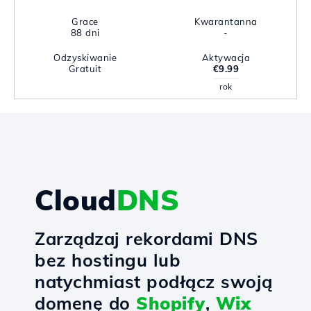
Grace
Kwarantanna
88 dni
-
Odzyskiwanie
Aktywacja
Gratuit
€9.99
rok
Cloud
DNS
Zarządzaj rekordami DNS
bez hostingu lub
natychmiast podłącz swoją
domenę do
Shopify
,
Wix