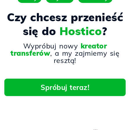
Czy chcesz przenieść
się do
Hostico
?
Wypróbuj nowy
kreator
transferów
, a my zajmiemy się
resztą!
Spróbuj teraz!