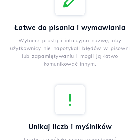
Łatwe do pisania i wymawiania
Wybierz prostą i intuicyjną nazwę, aby
użytkownicy nie napotykali błędów w pisowni
lub zapamiętywaniu i mogli ją łatwo
komunikować innym.
Unikaj liczb i myślników
Liczby i myślniki mogą powodować