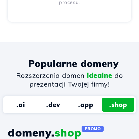
procesu.
Popularne domeny
Rozszerzenia domen
idealne
do
prezentacji Twojej firmy!
.ai
.dev
.app
.shop
domeny.
shop
PROMO