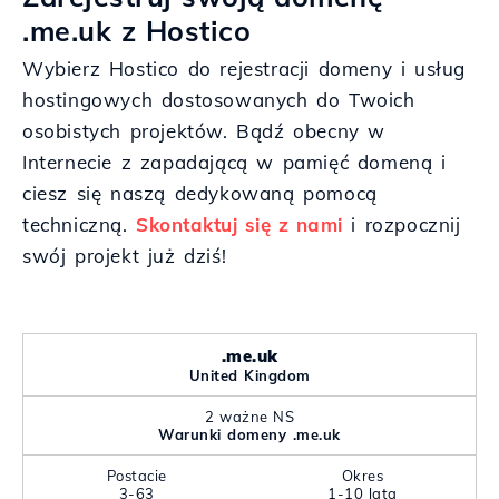
.me.uk z Hostico
Wybierz Hostico do rejestracji domeny i usług
hostingowych dostosowanych do Twoich
osobistych projektów. Bądź obecny w
Internecie z zapadającą w pamięć domeną i
ciesz się naszą dedykowaną pomocą
techniczną.
Skontaktuj się z nami
i rozpocznij
swój projekt już dziś!
.me.uk
United Kingdom
2 ważne NS
Warunki domeny .me.uk
Postacie
Okres
3-63
1-10 lata