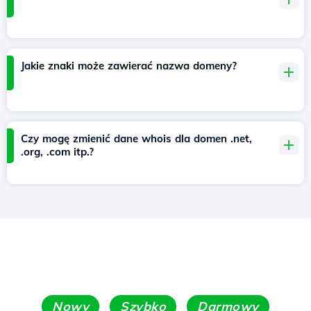
Jakie znaki może zawierać nazwa domeny?
Czy mogę zmienić dane whois dla domen .net,
.org, .com itp.?
Nowy
Szybko
Darmowy