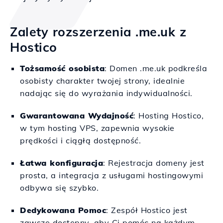
Zalety rozszerzenia .me.uk z
Hostico
Tożsamość osobista
: Domen .me.uk podkreśla
osobisty charakter twojej strony, idealnie
nadając się do wyrażania indywidualności.
Gwarantowana Wydajność
: Hosting Hostico,
w tym hosting VPS, zapewnia wysokie
prędkości i ciągłą dostępność.
Łatwa konfiguracja
: Rejestracja domeny jest
prosta, a integracja z usługami hostingowymi
odbywa się szybko.
Dedykowana Pomoc
: Zespół Hostico jest
zawsze dostępny, aby Ci pomóc na każdym