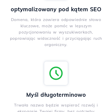
optymalizowany pod kątem SEO
Domena, która zawiera odpowiednie słowo
kluczowe, może pomóc w lepszym
pozycjonowaniu w wyszukiwarkach,
poprawiając widoczność i przyciągając ruch
organiczny.
Myśl długoterminowo
Trwała nazwa będzie wspierać rozwój i
ekspansję Twojej firmy, bez potrzeby