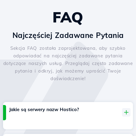
FAQ
Najczęściej Zadawane Pytania
Sekcja FAQ została zaprojektowana, aby szybko
odpowiadać na najczęściej zadawane pytania
dotyczące naszych usług. Przeglądaj często zadawane
pytania i odkryj, jak możemy uprościć Twoje
doświadczenie!
Jakie są serwery nazw Hostico?