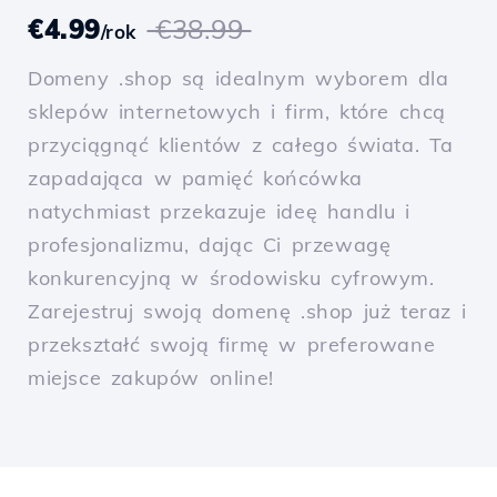
€4.99
€38.99
/rok
Domeny .shop są idealnym wyborem dla
sklepów internetowych i firm, które chcą
przyciągnąć klientów z całego świata. Ta
zapadająca w pamięć końcówka
natychmiast przekazuje ideę handlu i
profesjonalizmu, dając Ci przewagę
konkurencyjną w środowisku cyfrowym.
Zarejestruj swoją domenę .shop już teraz i
przekształć swoją firmę w preferowane
miejsce zakupów online!