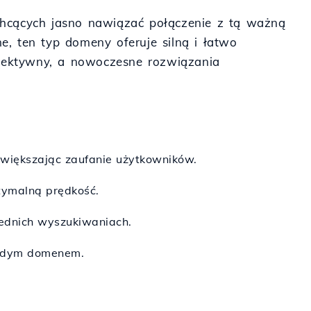
chcących jasno nawiązać połączenie z tą ważną
ne, ten typ domeny oferuje silną i łatwo
 efektywny, a nowoczesne rozwiązania
większając zaufanie użytkowników.
ptymalną prędkość.
ednich wyszukiwaniach.
ażdym domenem.