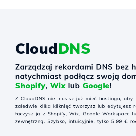
Cloud
DNS
Zarządzaj rekordami DNS bez h
natychmiast podłącz swoją do
Shopify
,
Wix
lub
Google
!
Z CloudDNS nie musisz już mieć hostingu, ab
zaledwie kilka kliknięć tworzysz lub edytujesz
łączysz ją z Shopify, Wix, Google Workspace l
zewnętrzną. Szybko, intuicyjnie, tylko 5,99 € ro