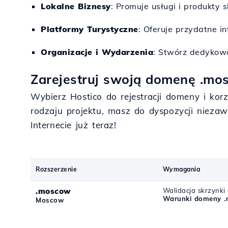
Lokalne Biznesy
: Promuje usługi i produkty
Platformy Turystyczne
: Oferuje przydatne i
Organizacje i Wydarzenia
: Stwórz dedykowa
Zarejestruj swoją domenę .mos
Wybierz Hostico do rejestracji domeny i ko
rodzaju projektu, masz do dyspozycji nieza
Internecie już teraz!
Rozszerzenie
Wymagania
.moscow
Walidacja skrzynki
Warunki domeny 
Moscow