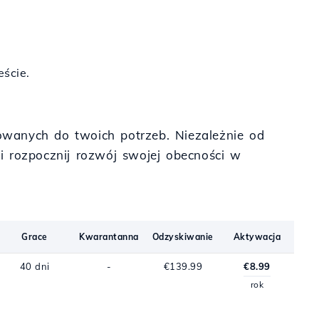
ście.
owanych do twoich potrzeb. Niezależnie od
i rozpocznij rozwój swojej obecności w
Grace
Kwarantanna
Odzyskiwanie
Aktywacja
40 dni
-
€139.99
€8.99
rok