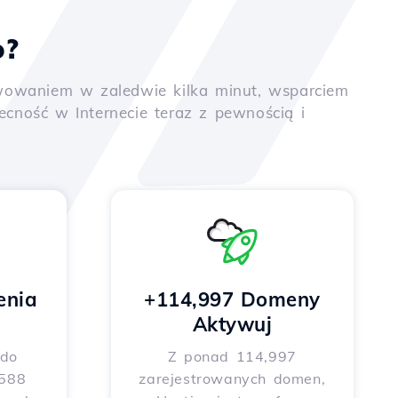
o?
tywowaniem w zaledwie kilka minut, wsparciem
ność w Internecie teraz z pewnością i
enia
+114,997 Domeny
Aktywuj
 do
Z ponad 114,997
 588
zarejestrowanych domen,