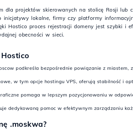
 dla projektów skierowanych na stolicę Rosji lub 
o inicjatywy lokalne, firmy czy platformy informacyj
i Hostico proces rejestracji domeny jest szybki i
ydajnej obecności w sieci.
 Hostico
oscow podkreśla bezpośrednie powiązanie z miastem, z
ngowe, w tym opcje hostingu VPS, oferują stabilność i o
ograficzne pomaga w lepszym pozycjonowaniu w odpowi
feruje dedykowaną pomoc w efektywnym zarządzaniu k
nę .moskwa?