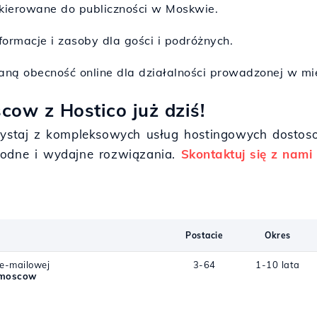
 skierowane do publiczności w Moskwie.
nformacje i zasoby dla gości i podróżnych.
ną obecność online dla działalności prowadzonej w mie
cow z Hostico już dziś!
rzystaj z kompleksowych usług hostingowych dostos
wodne i wydajne rozwiązania.
Skontaktuj się z nami
Postacie
Okres
 e-mailowej
3-64
1-10 lata
.moscow