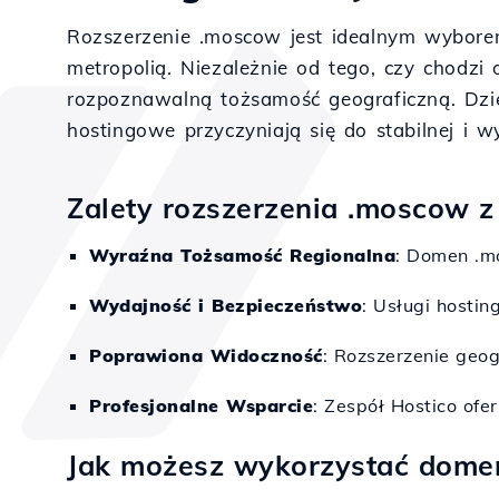
Rozszerzenie .moscow jest idealnym wyborem
metropolią. Niezależnie od tego, czy chodzi 
rozpoznawalną tożsamość geograficzną. Dzięk
hostingowe przyczyniają się do stabilnej i w
Zalety rozszerzenia .moscow z
Wyraźna Tożsamość Regionalna
: Domen .m
Wydajność i Bezpieczeństwo
: Usługi hosti
Poprawiona Widoczność
: Rozszerzenie ge
Profesjonalne Wsparcie
: Zespół Hostico o
Jak możesz wykorzystać dome