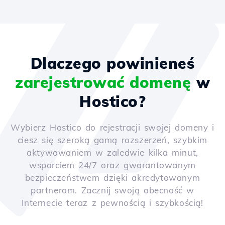
Dlaczego powinieneś
zarejestrować domenę
w
Hostico?
Wybierz Hostico do rejestracji swojej domeny i
ciesz się szeroką gamą rozszerzeń, szybkim
aktywowaniem w zaledwie kilka minut,
wsparciem 24/7 oraz gwarantowanym
bezpieczeństwem dzięki akredytowanym
partnerom. Zacznij swoją obecność w
Internecie teraz z pewnością i szybkością!