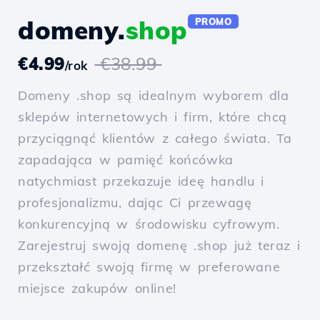
domeny.
shop
PROMO
€4.99
€38.99
/rok
Domeny .shop są idealnym wyborem dla
sklepów internetowych i firm, które chcą
przyciągnąć klientów z całego świata. Ta
zapadająca w pamięć końcówka
natychmiast przekazuje ideę handlu i
profesjonalizmu, dając Ci przewagę
konkurencyjną w środowisku cyfrowym.
Zarejestruj swoją domenę .shop już teraz i
przekształć swoją firmę w preferowane
miejsce zakupów online!