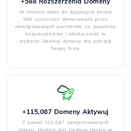
+588 Rozszerzenia Domeny
W Hostico masz do dyspozycji ponad
588 rozszerzeń domenowych przez
akredytowanych partnerów, co zapewnia
bezpieczeństwo i elastyczność w
wyborze idealnej domeny dla potrzeb
Twojej firmy.
+115,087 Domeny Aktywuj
Z ponad 115,087 zarejestrowanych
domen, Hostico jest zaufaną nazwą w