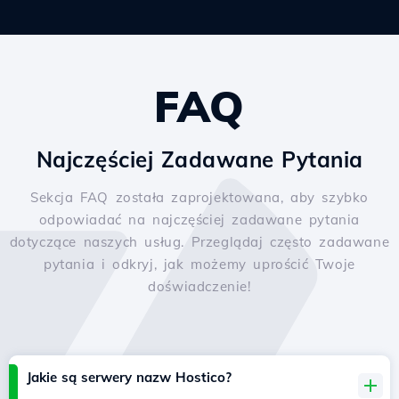
FAQ
Najczęściej Zadawane Pytania
Sekcja FAQ została zaprojektowana, aby szybko
odpowiadać na najczęściej zadawane pytania
dotyczące naszych usług. Przeglądaj często zadawane
pytania i odkryj, jak możemy uprościć Twoje
doświadczenie!
Jakie są serwery nazw Hostico?