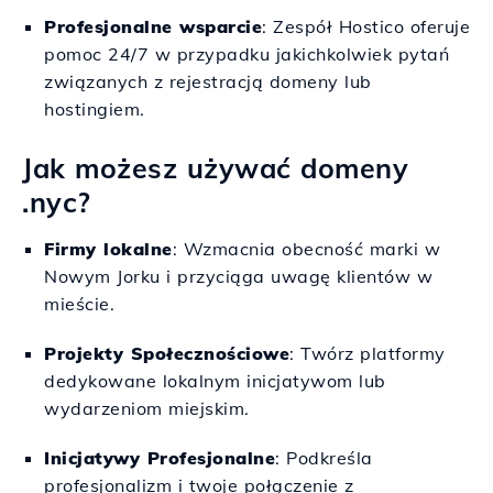
Profesjonalne wsparcie
: Zespół Hostico oferuje
pomoc 24/7 w przypadku jakichkolwiek pytań
związanych z rejestracją domeny lub
hostingiem.
Jak możesz używać domeny
.nyc?
Firmy lokalne
: Wzmacnia obecność marki w
Nowym Jorku i przyciąga uwagę klientów w
mieście.
Projekty Społecznościowe
: Twórz platformy
dedykowane lokalnym inicjatywom lub
wydarzeniom miejskim.
Inicjatywy Profesjonalne
: Podkreśla
profesjonalizm i twoje połączenie z