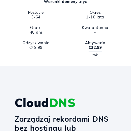
Warunki domeny .nyc
Postacie
Okres
3-64
1-10 lata
Grace
Kwarantanna
40 dni
-
Odzyskiwanie
Aktywacja
€49.99
€32.99
rok
Cloud
DNS
Zarządzaj rekordami DNS
bez hostingu lub