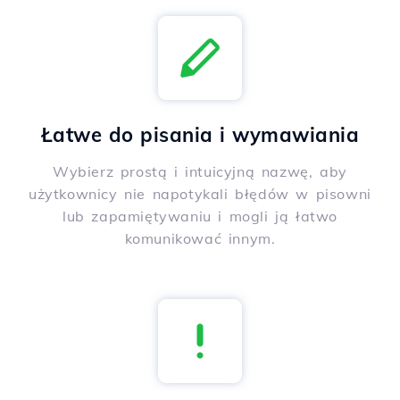
Łatwe do pisania i wymawiania
Wybierz prostą i intuicyjną nazwę, aby
użytkownicy nie napotykali błędów w pisowni
lub zapamiętywaniu i mogli ją łatwo
komunikować innym.