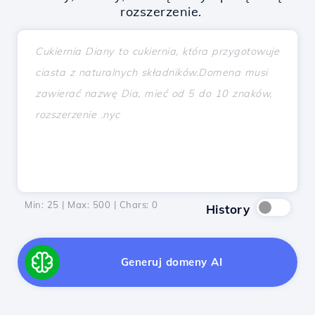
rozszerzenie.
Min: 25 | Max: 500 | Chars:
0
History
Generuj domeny AI