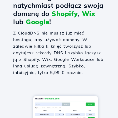
natychmiast podłącz swoją
domenę do
Shopify
,
Wix
lub
Google
!
Z CloudDNS nie musisz już mieć
hostingu, aby używać domeny. W
zaledwie kilka kliknięć tworzysz lub
edytujesz rekordy DNS i szybko łączysz
ją z Shopify, Wix, Google Workspace lub
inną usługą zewnętrzną. Szybko,
intuicyjnie, tylko 5,99 € rocznie.