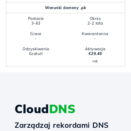
Warunki domeny .pk
Postacie
Okres
3-63
2-2 lata
Grace
Kwarantanna
-
-
Odzyskiwanie
Aktywacja
Gratuit
€29.49
rok
Cloud
DNS
Zarządzaj rekordami DNS