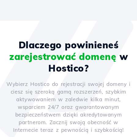
Dlaczego powinieneś
zarejestrować domenę
w
Hostico?
Wybierz Hostico do rejestracji swojej domeny i
ciesz się szeroką gamą rozszerzeń, szybkim
aktywowaniem w zaledwie kilka minut,
wsparciem 24/7 oraz gwarantowanym
bezpieczeństwem dzięki akredytowanym
partnerom. Zacznij swoją obecność w
Internecie teraz z pewnością i szybkością!