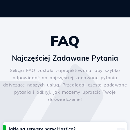
FAQ
Najczęściej Zadawane Pytania
Sekcja FAQ została zaprojektowana, aby szybko
odpowiadać na najczęściej zadawane pytania
dotyczące naszych usług. Przeglądaj często zadawane
pytania i odkryj, jak możemy uprościć Twoje
doświadczenie!
Jakie są serwery nazw Hostico?