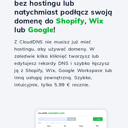
bez hostingu lub
natychmiast podłącz swoją
domenę do
Shopify
,
Wix
lub
Google
!
Z CloudDNS nie musisz już mieć
hostingu, aby używać domeny. W
zaledwie kilka kliknięć tworzysz lub
edytujesz rekordy DNS i szybko łączysz
ją z Shopify, Wix, Google Workspace lub
inną usługą zewnętrzną. Szybko,
intuicyjnie, tylko 5,99 € rocznie.