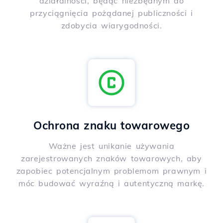
działalności, będąc niezbędnym do
przyciągnięcia pożądanej publiczności i
zdobycia wiarygodności.
Ochrona znaku towarowego
Ważne jest unikanie używania
zarejestrowanych znaków towarowych, aby
zapobiec potencjalnym problemom prawnym i
móc budować wyraźną i autentyczną markę.