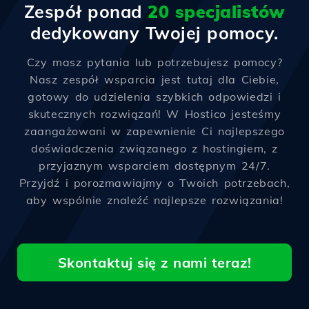
Zespół ponad
20 specjalistów
dedykowany Twojej pomocy.
Czy masz pytania lub potrzebujesz pomocy?
Nasz zespół wsparcia jest tutaj dla Ciebie,
gotowy do udzielenia szybkich odpowiedzi i
skutecznych rozwiązań! W Hostico jesteśmy
zaangażowani w zapewnienie Ci najlepszego
doświadczenia związanego z hostingiem, z
przyjaznym wsparciem dostępnym 24/7.
Przyjdź i porozmawiajmy o Twoich potrzebach,
aby wspólnie znaleźć najlepsze rozwiązania!
Skontaktuj się z nami teraz!