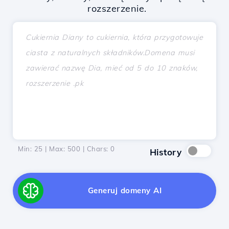
rozszerzenie.
Min: 25 | Max: 500 | Chars:
0
History
Generuj domeny AI