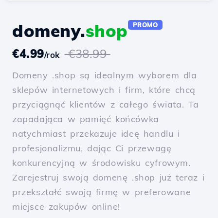
domeny.
shop
PROMO
€4.99
€38.99
/rok
Domeny .shop są idealnym wyborem dla
sklepów internetowych i firm, które chcą
przyciągnąć klientów z całego świata. Ta
zapadająca w pamięć końcówka
natychmiast przekazuje ideę handlu i
profesjonalizmu, dając Ci przewagę
konkurencyjną w środowisku cyfrowym.
Zarejestruj swoją domenę .shop już teraz i
przekształć swoją firmę w preferowane
miejsce zakupów online!