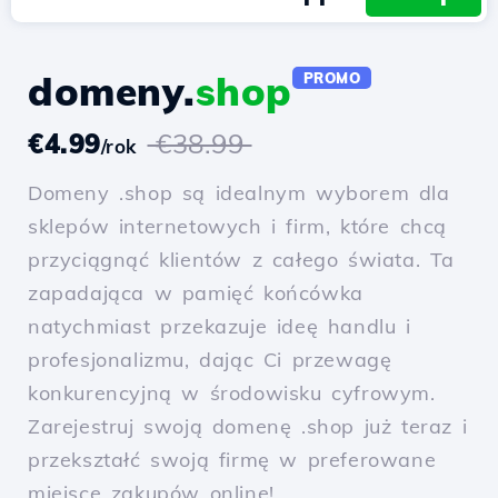
domeny.
shop
PROMO
€4.99
€38.99
/rok
Domeny .shop są idealnym wyborem dla
sklepów internetowych i firm, które chcą
przyciągnąć klientów z całego świata. Ta
zapadająca w pamięć końcówka
natychmiast przekazuje ideę handlu i
profesjonalizmu, dając Ci przewagę
konkurencyjną w środowisku cyfrowym.
Zarejestruj swoją domenę .shop już teraz i
przekształć swoją firmę w preferowane
miejsce zakupów online!