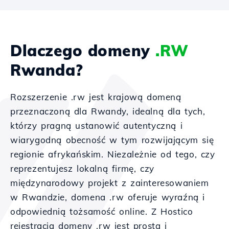
Dlaczego domeny
.RW
Rwanda?
Rozszerzenie .rw jest krajową domeną
przeznaczoną dla Rwandy, idealną dla tych,
którzy pragną ustanowić autentyczną i
wiarygodną obecność w tym rozwijającym się
regionie afrykańskim. Niezależnie od tego, czy
reprezentujesz lokalną firmę, czy
międzynarodowy projekt z zainteresowaniem
w Rwandzie, domena .rw oferuje wyraźną i
odpowiednią tożsamość online. Z Hostico
rejestracja domeny .rw jest prosta i