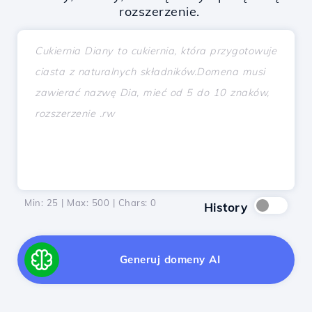
rozszerzenie.
Min: 25 | Max: 500 | Chars:
0
History
Generuj domeny AI