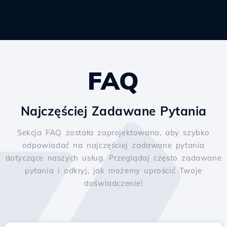
FAQ
Najczęściej Zadawane Pytania
Sekcja FAQ została zaprojektowana, aby szybko
odpowiadać na najczęściej zadawane pytania
dotyczące naszych usług. Przeglądaj często zadawane
pytania i odkryj, jak możemy uprościć Twoje
doświadczenie!