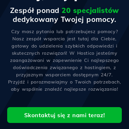
Zespół ponad
20 specjalistów
dedykowany Twojej pomocy.
Czy masz pytania lub potrzebujesz pomocy?
Nasz zespół wsparcia jest tutaj dla Ciebie,
gotowy do udzielenia szybkich odpowiedzi i
skutecznych rozwiązań! W Hostico jesteśmy
zaangażowani w zapewnienie Ci najlepszego
doświadczenia związanego z hostingiem, z
przyjaznym wsparciem dostępnym 24/7.
Przyjdź i porozmawiajmy o Twoich potrzebach,
aby wspólnie znaleźć najlepsze rozwiązania!
Skontaktuj się z nami teraz!