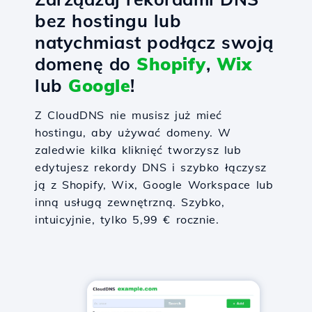
bez hostingu lub
natychmiast podłącz swoją
domenę do
Shopify
,
Wix
lub
Google
!
Z CloudDNS nie musisz już mieć
hostingu, aby używać domeny. W
zaledwie kilka kliknięć tworzysz lub
edytujesz rekordy DNS i szybko łączysz
ją z Shopify, Wix, Google Workspace lub
inną usługą zewnętrzną. Szybko,
intuicyjnie, tylko 5,99 € rocznie.