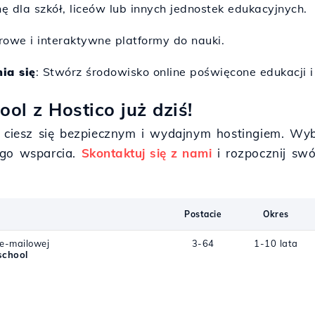
onę dla szkół, liceów lub innych jednostek edukacyjnych.
rowe i interaktywne platformy do nauki.
ia się
: Stwórz środowisko online poświęcone edukacji 
ol z Hostico już dziś!
i ciesz się bezpiecznym i wydajnym hostingiem. Wy
ego wsparcia.
Skontaktuj się z nami
i rozpocznij swó
Postacie
Okres
 e-mailowej
3-64
1-10 lata
school