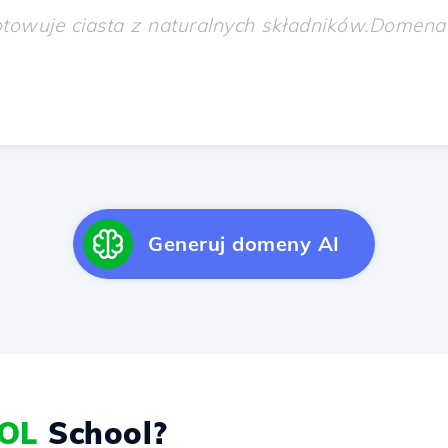
Generuj domeny AI
OL
School?