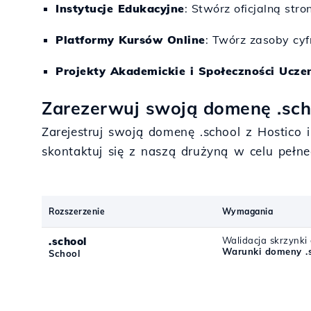
Instytucje Edukacyjne
: Stwórz oficjalną str
Platformy Kursów Online
: Twórz zasoby cyf
Projekty Akademickie i Społeczności Uczen
Zarezerwuj swoją domenę .scho
Zarejestruj swoją domenę .school z Hostico 
skontaktuj się z naszą drużyną w celu pełn
Rozszerzenie
Wymagania
.school
Walidacja skrzynki
Warunki domeny .
School