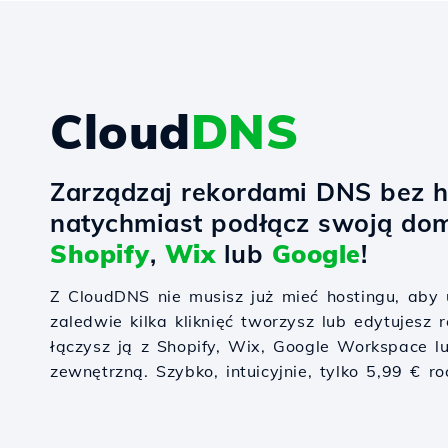
Cloud
DNS
Zarządzaj rekordami DNS bez h
natychmiast podłącz swoją do
Shopify
,
Wix
lub
Google
!
Z CloudDNS nie musisz już mieć hostingu, ab
zaledwie kilka kliknięć tworzysz lub edytujesz
łączysz ją z Shopify, Wix, Google Workspace l
zewnętrzną. Szybko, intuicyjnie, tylko 5,99 € ro