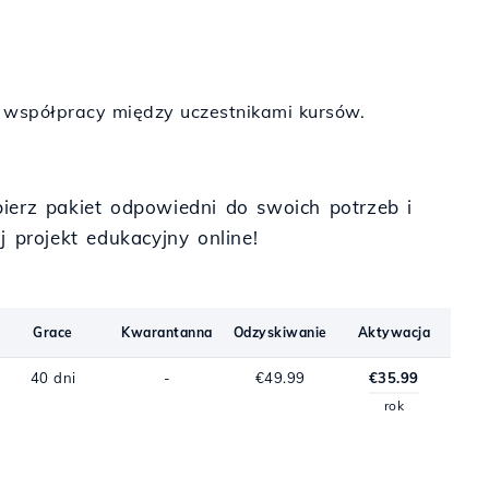
i współpracy między uczestnikami kursów.
bierz pakiet odpowiedni do swoich potrzeb i
j projekt edukacyjny online!
Grace
Kwarantanna
Odzyskiwanie
Aktywacja
40 dni
-
€49.99
€35.99
rok