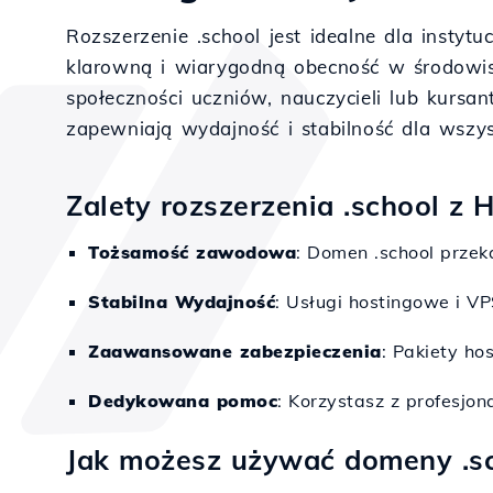
Rozszerzenie .school jest idealne dla instyt
klarowną i wiarygodną obecność w środowis
społeczności uczniów, nauczycieli lub kursan
zapewniają wydajność i stabilność dla wszys
Zalety rozszerzenia .school z 
Tożsamość zawodowa
: Domen .school przeka
Stabilna Wydajność
: Usługi hostingowe i V
Zaawansowane zabezpieczenia
: Pakiety ho
Dedykowana pomoc
: Korzystasz z profesjo
Jak możesz używać domeny .s