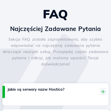
FAQ
Najczęściej Zadawane Pytania
Sekcja FAQ została zaprojektowana, aby szybko
odpowiadać na najczęściej zadawane pytania
dotyczące naszych usług. Przeglądaj często zadawane
pytania i odkryj, jak możemy uprościć Twoje
doświadczenie!
Jakie są serwery nazw Hostico?