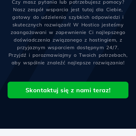
Czy masz pytania lub potrzebujesz pomocy?
Nasz zespół wsparcia jest tutaj dla Ciebie,
gotowy do udzielenia szybkich odpowiedzi i
skutecznych rozwiązań! W Hostico jesteśmy
zaangażowani w zapewnienie Ci najlepszego
doświadczenia związanego z hostingiem, z
przyjaznym wsparciem dostępnym 24/7.
Przyjdź i porozmawiajmy o Twoich potrzebach,
aby wspólnie znaleźć najlepsze rozwiązania!
Skontaktuj się z nami teraz!