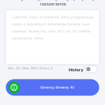
rozszerzenie.
Min: 25 | Max: 500 | Chars:
0
History
Generuj domeny AI