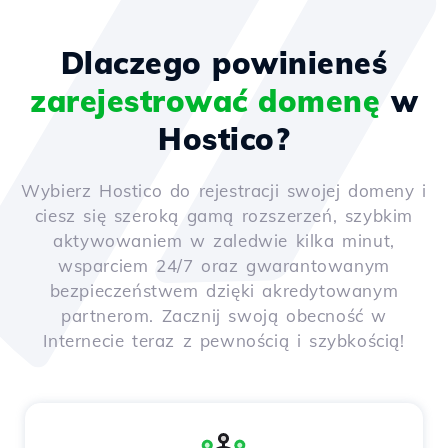
Dlaczego powinieneś
zarejestrować domenę
w
Hostico?
Wybierz Hostico do rejestracji swojej domeny i
ciesz się szeroką gamą rozszerzeń, szybkim
aktywowaniem w zaledwie kilka minut,
wsparciem 24/7 oraz gwarantowanym
bezpieczeństwem dzięki akredytowanym
partnerom. Zacznij swoją obecność w
Internecie teraz z pewnością i szybkością!