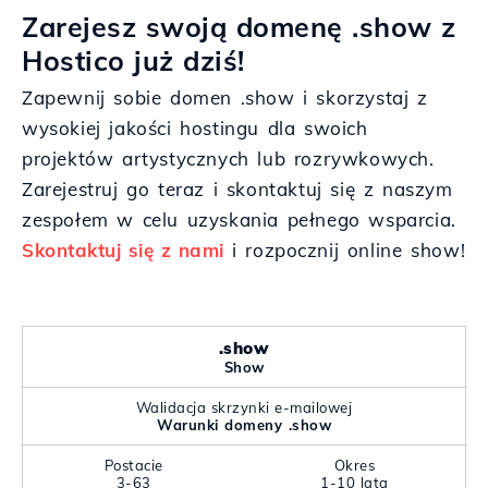
Zarejesz swoją domenę .show z
Hostico już dziś!
Zapewnij sobie domen .show i skorzystaj z
wysokiej jakości hostingu dla swoich
projektów artystycznych lub rozrywkowych.
Zarejestruj go teraz i skontaktuj się z naszym
zespołem w celu uzyskania pełnego wsparcia.
Skontaktuj się z nami
i rozpocznij online show!
.show
Show
Walidacja skrzynki e-mailowej
Warunki domeny .show
Postacie
Okres
3-63
1-10 lata