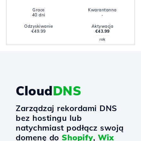
Grace
Kwarantanna
40 dni
-
Odzyskiwanie
Aktywacja
€49.99
€43.99
rok
Cloud
DNS
Zarządzaj rekordami DNS
bez hostingu lub
natychmiast podłącz swoją
domenę do
Shopify
,
Wix