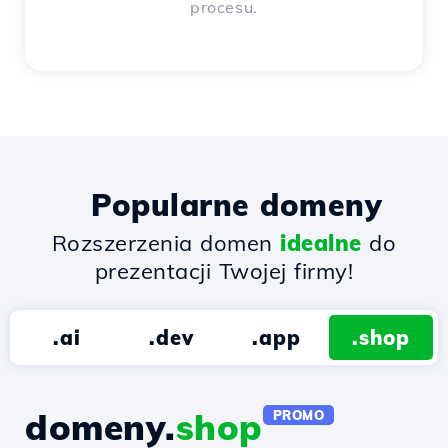
procesu.
Popularne domeny
Rozszerzenia domen
idealne
do
prezentacji Twojej firmy!
.ai
.dev
.app
.shop
domeny.
shop
PROMO