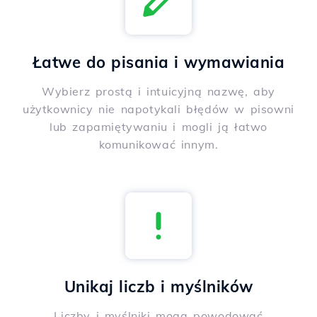
Łatwe do pisania i wymawiania
Wybierz prostą i intuicyjną nazwę, aby
użytkownicy nie napotykali błędów w pisowni
lub zapamiętywaniu i mogli ją łatwo
komunikować innym.
Unikaj liczb i myślników
Liczby i myślniki mogą powodować