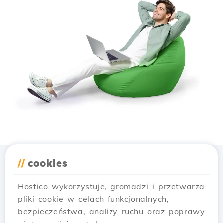
//
cookies
Pobierz aplikację
Hostico
Hostico wykorzystuje, gromadzi i przetwarza
pliki cookie w celach funkcjonalnych,
bezpieczeństwa, analizy ruchu oraz poprawy