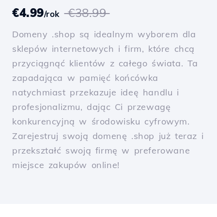
€4.99
€38.99
/rok
Domeny .shop są idealnym wyborem dla
sklepów internetowych i firm, które chcą
przyciągnąć klientów z całego świata. Ta
zapadająca w pamięć końcówka
natychmiast przekazuje ideę handlu i
profesjonalizmu, dając Ci przewagę
konkurencyjną w środowisku cyfrowym.
Zarejestruj swoją domenę .shop już teraz i
przekształć swoją firmę w preferowane
miejsce zakupów online!