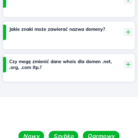
Jakie znaki może zawierać nazwa domeny?
Czy mogę zmienić dane whois dla domen .net,
.org, .com itp.?
Nowy
Szybko
Darmowy