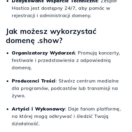
Dedykowane Wsparcie Techniczne
: Zespół
Hostico jest dostępny 24/7, aby pomóc w
rejestracji i administracji domeny.
Jak możesz wykorzystać
domenę .show?
Organizatorzy Wydarzeń
: Promują koncerty,
festiwale i przedstawienia z odpowiednią
domeną.
Producenci Treści
: Stwórz centrum medialne
dla programów, podcastów lub transmisji na
żywo.
Artyści i Wykonawcy
: Daje fanom platformę,
na której mogą odkrywać i śledzić Twoją
działalność.