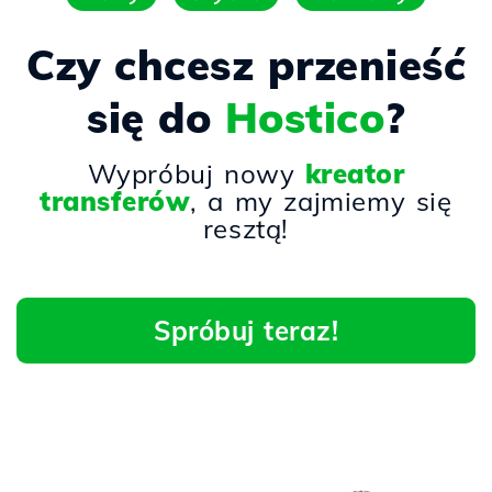
Czy chcesz przenieść
się do
Hostico
?
Wypróbuj nowy
kreator
transferów
, a my zajmiemy się
resztą!
Spróbuj teraz!