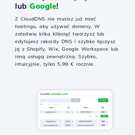
lub
Google
!
Z CloudDNS nie musisz już mieć
hostingu, aby używać domeny. W
zaledwie kilka kliknięć tworzysz lub
edytujesz rekordy DNS i szybko łączysz
ją z Shopify, Wix, Google Workspace lub
inną usługą zewnętrzną. Szybko,
intuicyjnie, tylko 5,99 € rocznie.