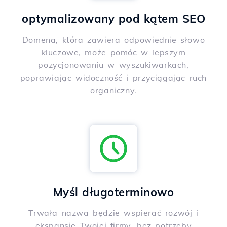
optymalizowany pod kątem SEO
Domena, która zawiera odpowiednie słowo
kluczowe, może pomóc w lepszym
pozycjonowaniu w wyszukiwarkach,
poprawiając widoczność i przyciągając ruch
organiczny.
Myśl długoterminowo
Trwała nazwa będzie wspierać rozwój i
ekspansję Twojej firmy, bez potrzeby