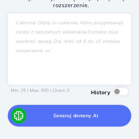
rozszerzenie.
Min: 25 | Max: 500 | Chars:
0
History
Generuj domeny AI