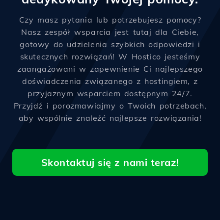
Czy masz pytania lub potrzebujesz pomocy?
Nasz zespół wsparcia jest tutaj dla Ciebie,
gotowy do udzielenia szybkich odpowiedzi i
skutecznych rozwiązań! W Hostico jesteśmy
zaangażowani w zapewnienie Ci najlepszego
doświadczenia związanego z hostingiem, z
przyjaznym wsparciem dostępnym 24/7.
Przyjdź i porozmawiajmy o Twoich potrzebach,
aby wspólnie znaleźć najlepsze rozwiązania!
Skontaktuj się z nami teraz!