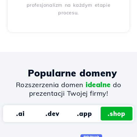
profesjonalizm na każdym etapie
procesu.
Popularne domeny
Rozszerzenia domen
idealne
do
prezentacji Twojej firmy!
.ai
.dev
.app
.shop