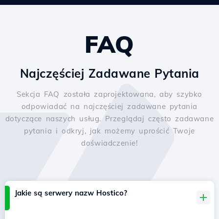
FAQ
Najczęściej Zadawane Pytania
Sekcja FAQ została zaprojektowana, aby szybko
odpowiadać na najczęściej zadawane pytania
dotyczące naszych usług. Przeglądaj często zadawane
pytania i odkryj, jak możemy uprościć Twoje
doświadczenie!
Jakie są serwery nazw Hostico?