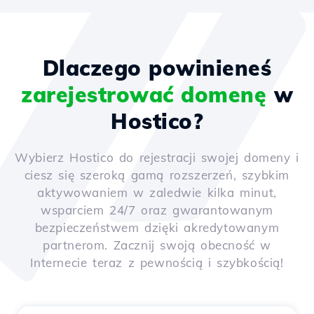
Dlaczego powinieneś
zarejestrować domenę
w
Hostico?
Wybierz Hostico do rejestracji swojej domeny i
ciesz się szeroką gamą rozszerzeń, szybkim
aktywowaniem w zaledwie kilka minut,
wsparciem 24/7 oraz gwarantowanym
bezpieczeństwem dzięki akredytowanym
partnerom. Zacznij swoją obecność w
Internecie teraz z pewnością i szybkością!