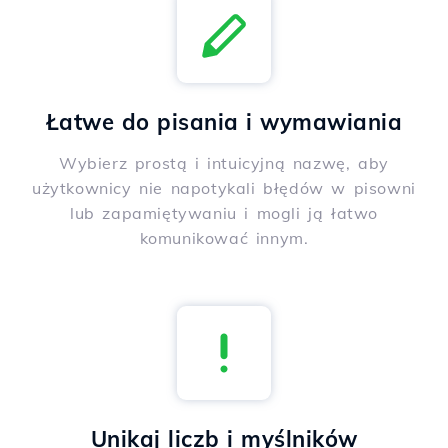
Łatwe do pisania i wymawiania
Wybierz prostą i intuicyjną nazwę, aby
użytkownicy nie napotykali błędów w pisowni
lub zapamiętywaniu i mogli ją łatwo
komunikować innym.
Unikaj liczb i myślników