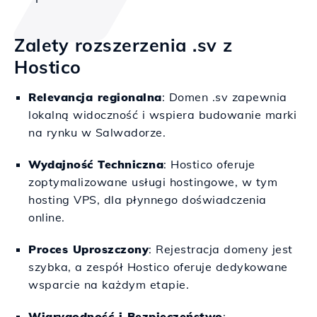
Zalety rozszerzenia .sv z
Hostico
Relevancja regionalna
: Domen .sv zapewnia
lokalną widoczność i wspiera budowanie marki
na rynku w Salwadorze.
Wydajność Techniczna
: Hostico oferuje
zoptymalizowane usługi hostingowe, w tym
hosting VPS, dla płynnego doświadczenia
online.
Proces Uproszczony
: Rejestracja domeny jest
szybka, a zespół Hostico oferuje dedykowane
wsparcie na każdym etapie.
Wiarygodność i Bezpieczeństwo
: