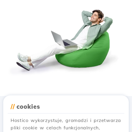
//
cookies
Pobierz aplikację
Hostico
Hostico wykorzystuje, gromadzi i przetwarza
pliki cookie w celach funkcjonalnych,