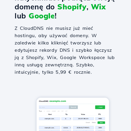
domenę do
Shopify
,
Wix
lub
Google
!
Z CloudDNS nie musisz już mieć
hostingu, aby używać domeny. W
zaledwie kilka kliknięć tworzysz lub
edytujesz rekordy DNS i szybko łączysz
ją z Shopify, Wix, Google Workspace lub
inną usługą zewnętrzną. Szybko,
intuicyjnie, tylko 5,99 € rocznie.