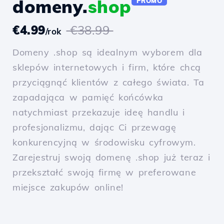
domeny.
shop
PROMO
€4.99
€38.99
/rok
Domeny .shop są idealnym wyborem dla
sklepów internetowych i firm, które chcą
przyciągnąć klientów z całego świata. Ta
zapadająca w pamięć końcówka
natychmiast przekazuje ideę handlu i
profesjonalizmu, dając Ci przewagę
konkurencyjną w środowisku cyfrowym.
Zarejestruj swoją domenę .shop już teraz i
przekształć swoją firmę w preferowane
miejsce zakupów online!