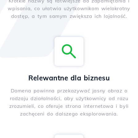
Krótkie nazwy są łatwiejsze do zapamiętania i
wpisania, co ułatwia użytkownikom wielokrotny
dostęp, a tym samym zwiększa ich lojalność.
Relewantne dla biznesu
Domena powinna przekazywać jasny obraz o
rodzaju działalności, aby użytkownicy od razu
zrozumieli, co oferuje strona internetowa i byli
zachęceni do dalszego eksplorowania.