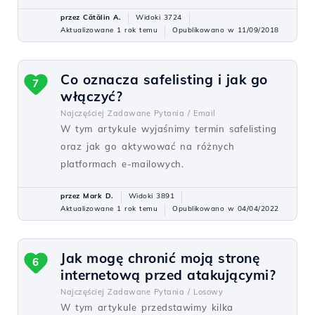
przez Cătălin A.
Widoki 3724
Aktualizowane 1 rok temu
Opublikowano w 11/09/2018
Co oznacza safelisting i jak go
7
włączyć?
Najczęściej Zadawane Pytania /
Email
W tym artykule wyjaśnimy termin safelisting
oraz jak go aktywować na różnych
platformach e-mailowych.
przez Mark D.
Widoki 3891
Aktualizowane 1 rok temu
Opublikowano w 04/04/2022
Jak mogę chronić moją stronę
6
internetową przed atakującymi?
Najczęściej Zadawane Pytania /
Losowy
W tym artykule przedstawimy kilka