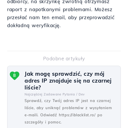
odbiorcy, na skrzynkę zwrotną otrzymasz
raport z napotkanymi problemami. Możesz
przesłać nam ten email, aby przeprowadzić
dokładną weryfikację.
Podobne artykuły
Jak mogę sprawdzić, czy mój
8
adres IP znajduje się na czarnej
liście?
Najczęściej Zadawane Pytania /
Dev
Sprawdź, czy Twój adres IP jest na czarnej
liście, aby uniknąć problemów z wysyłaniem
e-maili. Odwiedź https://iblacklist.ro/ po
szczegóły i pomoc.