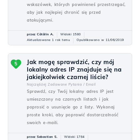
wskazówek, których powinieneś przestrzegać,
aby jak najlepiej chronić się przed
atakującymi.
przez Cătălin A.
Widoki 1580
Aktualizowane 1 rok temu
Opublikowano w 11/06/2019
Jak mogę sprawdzić, czy mój
5
lokalny adres IP znajduje się na
jakiejkolwiek czarnej liście?
Najczęściej Zadawane Pytania /
Email
Sprawdź, czy Twój lokalny adres IP jest
umieszczony na czarnych listach i jak
poprosić o usunięcie go z listy. Wykonaj
proste kroki, aby poprawić dostarczalność
swoich e-maili.
przez Sebastian S.
Widoki 1784