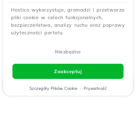
Hostico wykorzystuje, gromadzi i przetwarza
pliki cookie w celach funkcjonalnych,
bezpieczeństwa, analizy ruchu oraz poprawy
użyteczności portalu.
Niezbędne
Zaakceptuj
Strona
Szczegóły Plików Cookie
Klient
Koszyk
Prywatność
Chat
Menu
główna
Pobierz aplikację
Hostico