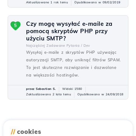
Aktualizowane 1 rok temu
Opublikowano w 09/02/2019
Czy mogę wysyłać e-maile za
5
pomocą skryptów PHP przy
użyciu SMTP?
Najczęściej Zadawane Pytania /
Dev
Wysyłaj e-maile z skryptów PHP używając
autoryzacji SMTP, aby uniknąć filtrów SPAM.
To jest skuteczne rozwiązanie i dozwolone
na większości hostingów.
przez Sebastian S.
Widoki 1580
Zaktualizowano 2 lata temu
Opublikowano w 24/09/2018
//
cookies