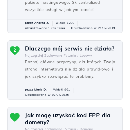
pakietu hostingowego. Sk centralized
wszystkie usługi w jednym koncie!
przez Andrea Z.
Widoki 1299
Aktualizowane 1 rok temu
Opublikowano w 21/02/2019
Dlaczego mój serwis nie działa?
2
Najczęściej Zadawane Pytania /
Losowy
Poznaj główne przyczyny, dla których Twoja
strona internetowa nie działa prawidłowo i
jak szybko rozwiązać te problemy.
przez Mark D.
Widoki 961
Opublikowano w 02/07/2025
Jak mogę uzyskać kod EPP dla
domeny?
Najczęściej Zadawane Pytania /
Domeny