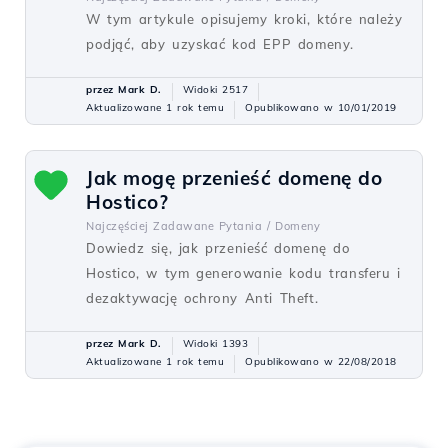
W tym artykule opisujemy kroki, które należy
podjąć, aby uzyskać kod EPP domeny.
przez Mark D.
Widoki 2517
Aktualizowane 1 rok temu
Opublikowano w 10/01/2019
Jak mogę przenieść domenę do
Hostico?
Najczęściej Zadawane Pytania /
Domeny
Dowiedz się, jak przenieść domenę do
Hostico, w tym generowanie kodu transferu i
dezaktywację ochrony Anti Theft.
przez Mark D.
Widoki 1393
Aktualizowane 1 rok temu
Opublikowano w 22/08/2018