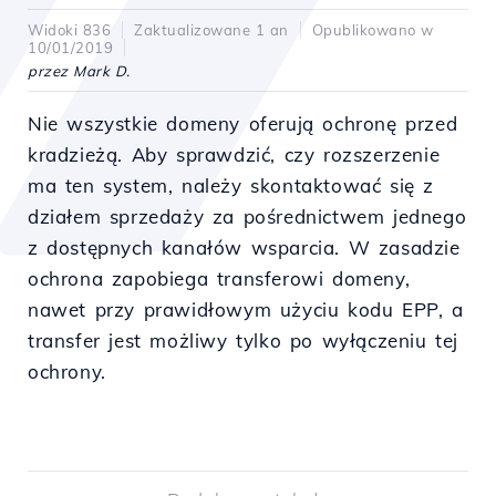
Widoki 836
Zaktualizowane 1 an
Opublikowano w
10/01/2019
przez Mark D.
Nie wszystkie domeny oferują ochronę przed
kradzieżą. Aby sprawdzić, czy rozszerzenie
ma ten system, należy skontaktować się z
działem sprzedaży za pośrednictwem jednego
z dostępnych kanałów wsparcia. W zasadzie
ochrona zapobiega transferowi domeny,
nawet przy prawidłowym użyciu kodu EPP, a
transfer jest możliwy tylko po wyłączeniu tej
ochrony.