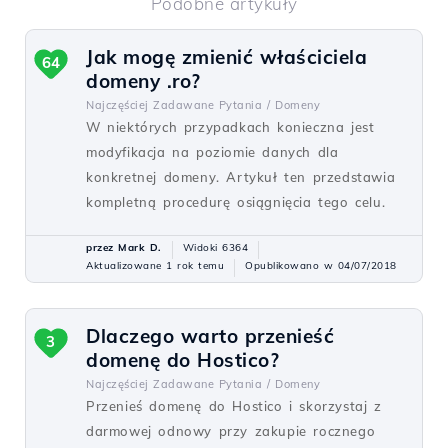
Podobne artykuły
Jak mogę zmienić właściciela
64
domeny .ro?
Najczęściej Zadawane Pytania /
Domeny
W niektórych przypadkach konieczna jest
modyfikacja na poziomie danych dla
konkretnej domeny. Artykuł ten przedstawia
kompletną procedurę osiągnięcia tego celu.
przez Mark D.
Widoki 6364
Aktualizowane 1 rok temu
Opublikowano w 04/07/2018
Dlaczego warto przenieść
3
domenę do Hostico?
Najczęściej Zadawane Pytania /
Domeny
Przenieś domenę do Hostico i skorzystaj z
darmowej odnowy przy zakupie rocznego