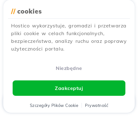
//
cookies
Hostico wykorzystuje, gromadzi i przetwarza
pliki cookie w celach funkcjonalnych,
bezpieczeństwa, analizy ruchu oraz poprawy
użyteczności portalu.
Niezbędne
Zaakceptuj
Strona
Szczegóły Plików Cookie
Klient
Koszyk
Prywatność
Chat
Menu
główna