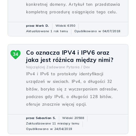
konkretnej domeny. Artykuł ten przedstawia
kompletną procedurę osiągnięcia tego celu.
przez Mark D.
Widoki 6350
Aktualizowane 1 rok temu
Opublikowano w 04/07/2018
Co oznacza IPV4 i IPV6 oraz
34
jaka jest różnica między nimi?
Najczęściej Zadawane Pytania /
Dev
IPv4 i IPv6 to protokoły identyfikacji
urządzeń w sieciach. IPv4, o długości 32
bitów, boryka się z wyczerpaniem adresów,
podczas gdy IPv6, o długości 128 bitów,
oferuje znacznie więcej opcji.
przez Sebastian S.
Widoki 20588
Zaktualizowane 11 miesięcy temu
Opublikowano w 24/04/2019