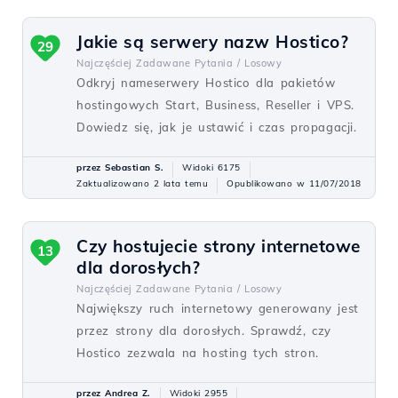
Jakie są serwery nazw Hostico?
29
Najczęściej Zadawane Pytania /
Losowy
Odkryj nameserwery Hostico dla pakietów
hostingowych Start, Business, Reseller i VPS.
Dowiedz się, jak je ustawić i czas propagacji.
przez Sebastian S.
Widoki 6175
Zaktualizowano 2 lata temu
Opublikowano w 11/07/2018
Czy hostujecie strony internetowe
13
dla dorosłych?
Najczęściej Zadawane Pytania /
Losowy
Największy ruch internetowy generowany jest
przez strony dla dorosłych. Sprawdź, czy
Hostico zezwala na hosting tych stron.
przez Andrea Z.
Widoki 2955