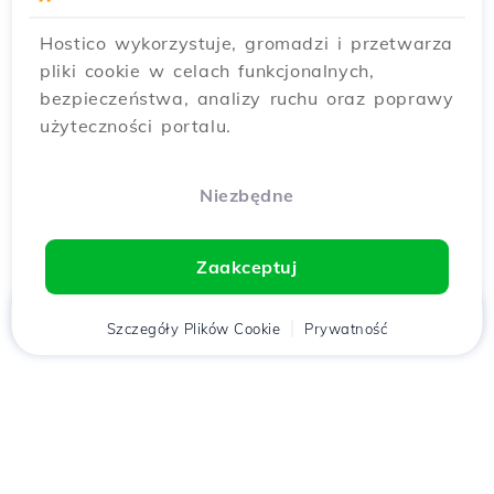
Hostico wykorzystuje, gromadzi i przetwarza
pliki cookie w celach funkcjonalnych,
bezpieczeństwa, analizy ruchu oraz poprawy
użyteczności portalu.
Niezbędne
Zaakceptuj
Strona
Szczegóły Plików Cookie
Klient
Koszyk
Prywatność
Chat
Menu
główna
Pobierz aplikację
Hostico