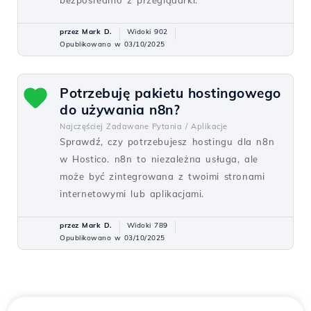
bezpośrednio z przeglądarki.
przez Mark D.
Widoki 902
Opublikowano w 03/10/2025
Potrzebuję pakietu hostingowego
do używania n8n?
Najczęściej Zadawane Pytania /
Aplikacje
Sprawdź, czy potrzebujesz hostingu dla n8n
w Hostico. n8n to niezależna usługa, ale
może być zintegrowana z twoimi stronami
internetowymi lub aplikacjami.
przez Mark D.
Widoki 789
Opublikowano w 03/10/2025