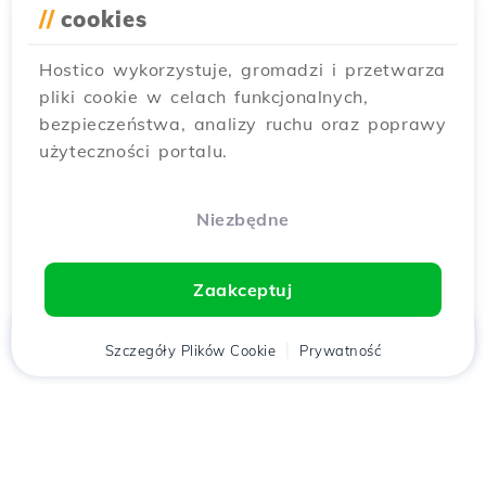
//
cookies
Hostico wykorzystuje, gromadzi i przetwarza
pliki cookie w celach funkcjonalnych,
bezpieczeństwa, analizy ruchu oraz poprawy
użyteczności portalu.
Niezbędne
Zaakceptuj
Strona
Szczegóły Plików Cookie
Klient
Koszyk
Prywatność
Chat
Menu
główna
Pobierz aplikację
Hostico