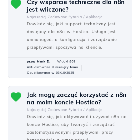
Czy wsparcie techniczne dla n8n
jest wliczone?
Najczęściej Zadawane Pytania /
Aplikacje
Dowiedz się, jaki support techniczny jest
dostępny dla n8n w Hostico. Usługa jest
unmanaged, a konfiguracja i zarządzanie
przepływami spoczywa na kliencie.
przez Mark D.
Widoki 968
Aktualizowane 9 miesięcy temu
Opublikowano w 03/10/2025
Jak mogę zacząć korzystać z n8n
na moim koncie Hostico?
Najczęściej Zadawane Pytania /
Aplikacje
Dowiedz się, jak aktywować i używać n8n na
koncie Hostico, aby tworzyć i zarządzać
zautomatyzowanymi przepływami pracy