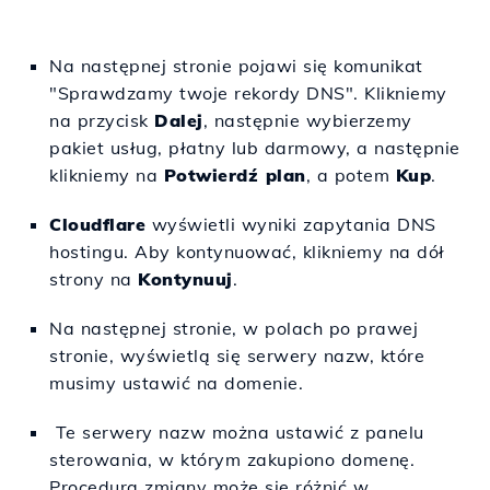
Na następnej stronie pojawi się komunikat
"Sprawdzamy twoje rekordy DNS". Klikniemy
na przycisk
Dalej
, następnie wybierzemy
pakiet usług, płatny lub darmowy, a następnie
klikniemy na
Potwierdź plan
, a potem
Kup
.
Cloudflare
wyświetli wyniki zapytania DNS
hostingu. Aby kontynuować, klikniemy na dół
strony na
Kontynuuj
.
Na następnej stronie, w polach po prawej
stronie, wyświetlą się serwery nazw, które
musimy ustawić na domenie.
Te serwery nazw można ustawić z panelu
sterowania, w którym zakupiono domenę.
Procedura zmiany może się różnić w