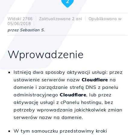
2
Widoki 2766
Zaktualizowane 2 ani
Opublikowano w
05/06/2018
przez Sebastian S.
Wprowadzenie
Istnieją dwa sposoby aktywacji usługi: przez
ustawienie serwerów nazw
Cloudflare
na
domenie i zarządzanie strefą DNS z panelu
administracyjnego
Cloudflare
, lub przez
aktywację usługi z cPanelu hostingu, bez
potrzeby wprowadzania jakichkolwiek zmian
serwerów nazw na domenie.
W tym samouczku przedstawimy kroki