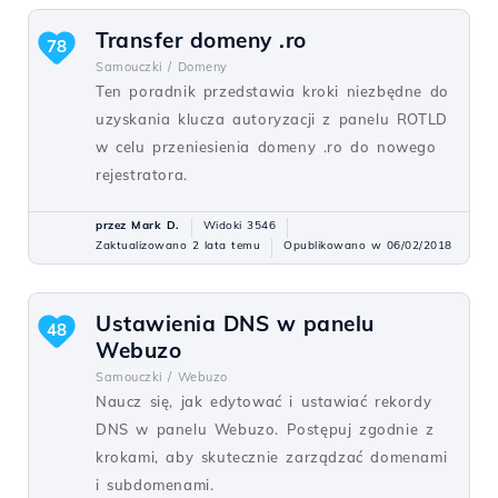
Transfer domeny .ro
78
Samouczki /
Domeny
Ten poradnik przedstawia kroki niezbędne do
uzyskania klucza autoryzacji z panelu ROTLD
w celu przeniesienia domeny .ro do nowego
rejestratora.
przez Mark D.
Widoki 3546
Zaktualizowano 2 lata temu
Opublikowano w 06/02/2018
Ustawienia DNS w panelu
48
Webuzo
Samouczki /
Webuzo
Naucz się, jak edytować i ustawiać rekordy
DNS w panelu Webuzo. Postępuj zgodnie z
krokami, aby skutecznie zarządzać domenami
i subdomenami.