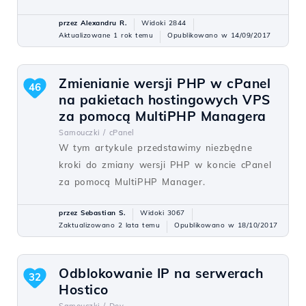
przez Alexandru R.
Widoki 2844
Aktualizowane 1 rok temu
Opublikowano w 14/09/2017
Zmienianie wersji PHP w cPanel
46
na pakietach hostingowych VPS
za pomocą MultiPHP Managera
Samouczki /
cPanel
W tym artykule przedstawimy niezbędne
kroki do zmiany wersji PHP w koncie cPanel
za pomocą MultiPHP Manager.
przez Sebastian S.
Widoki 3067
Zaktualizowano 2 lata temu
Opublikowano w 18/10/2017
Odblokowanie IP na serwerach
32
Hostico
Samouczki /
Dev