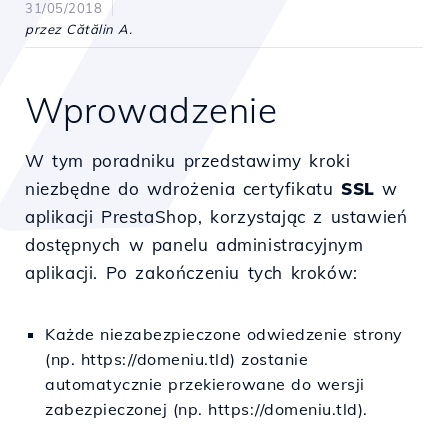
31/05/2018
przez Cătălin A.
Wprowadzenie
W tym poradniku przedstawimy kroki
niezbędne do wdrożenia certyfikatu
SSL
w
aplikacji PrestaShop, korzystając z ustawień
dostępnych w panelu administracyjnym
aplikacji. Po zakończeniu tych kroków:
Każde niezabezpieczone odwiedzenie strony
(np. https://domeniu.tld) zostanie
automatycznie przekierowane do wersji
zabezpieczonej (np. https://domeniu.tld).