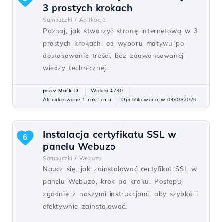
3 prostych krokach
Samouczki /
Aplikacje
Poznaj, jak stworzyć stronę internetową w 3
prostych krokach, od wyboru motywu po
dostosowanie treści, bez zaawansowanej
wiedzy technicznej.
przez Mark D.
Widoki 4730
Aktualizowane 1 rok temu
Opublikowano w 03/09/2020
Instalacja certyfikatu SSL w
6
panelu Webuzo
Samouczki /
Webuzo
Naucz się, jak zainstalować certyfikat SSL w
panelu Webuzo, krok po kroku. Postępuj
zgodnie z naszymi instrukcjami, aby szybko i
efektywnie zainstalować.