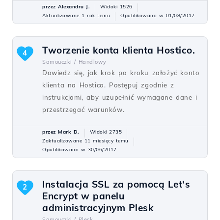
przez Alexandru J.
Widoki 1526
Aktualizowane 1 rok temu
Opublikowano w 01/08/2017
Tworzenie konta klienta Hostico.
4
Samouczki /
Handlowy
Dowiedz się, jak krok po kroku założyć konto
klienta na Hostico. Postępuj zgodnie z
instrukcjami, aby uzupełnić wymagane dane i
przestrzegać warunków.
przez Mark D.
Widoki 2735
Zaktualizowane 11 miesięcy temu
Opublikowano w 30/06/2017
Instalacja SSL za pomocą Let's
2
Encrypt w panelu
administracyjnym Plesk
Samouczki /
Plesk