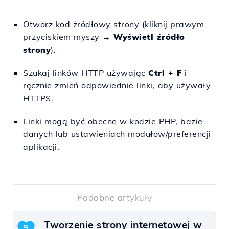
Otwórz kod źródłowy strony (kliknij prawym
przyciskiem myszy →
Wyświetl źródło
strony
).
Szukaj linków HTTP używając
Ctrl + F
i
ręcznie zmień odpowiednie linki, aby używały
HTTPS.
Linki mogą być obecne w kodzie PHP, bazie
danych lub ustawieniach modułów/preferencji
aplikacji.
Podobne artykuły
Tworzenie strony internetowej w
9