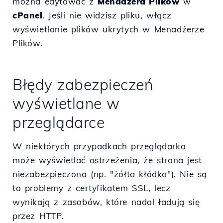
można edytować z
Menadżera Plików
w
cPanel
. Jeśli nie widzisz pliku, włącz
wyświetlanie plików ukrytych w Menadżerze
Plików.
Błędy zabezpieczeń
wyświetlane w
przeglądarce
W niektórych przypadkach przeglądarka
może wyświetlać ostrzeżenia, że strona jest
niezabezpieczona (np. "żółta kłódka"). Nie są
to problemy z certyfikatem SSL, lecz
wynikają z zasobów, które nadal ładują się
przez HTTP.