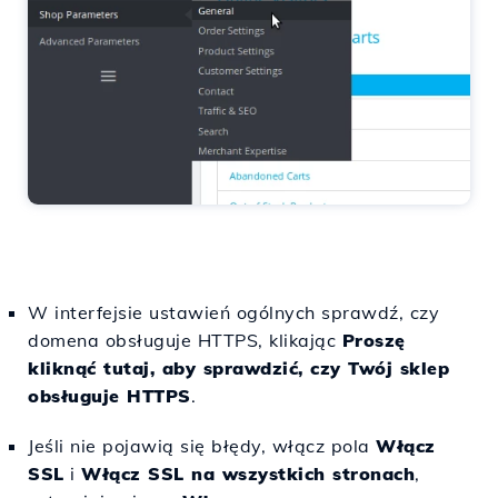
W interfejsie ustawień ogólnych sprawdź, czy
domena obsługuje HTTPS, klikając
Proszę
kliknąć tutaj, aby sprawdzić, czy Twój sklep
obsługuje HTTPS
.
Jeśli nie pojawią się błędy, włącz pola
Włącz
SSL
i
Włącz SSL na wszystkich stronach
,