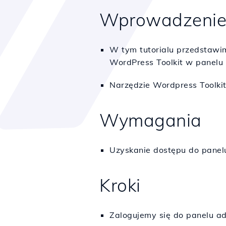
Wprowadzeni
W tym tutorialu przedstawim
WordPress Toolkit w panelu 
Narzędzie Wordpress Toolkit
Wymagania
Uzyskanie dostępu do panelu
Kroki
Zalogujemy się do panelu ad