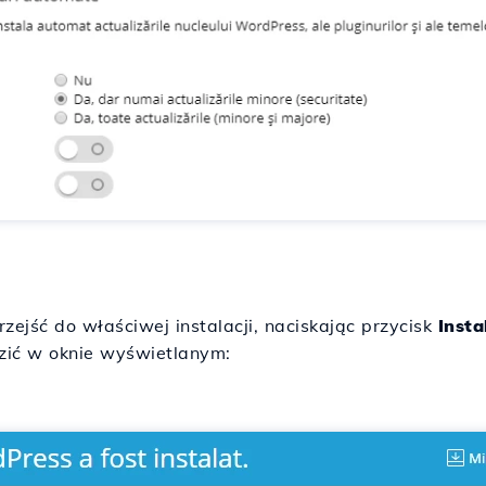
zejść do właściwej instalacji, naciskając przycisk
Insta
dzić w oknie wyświetlanym: