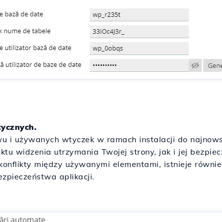
tycznych.
ywu i używanych wtyczek w ramach instalacji do najnowsz
tu widzenia utrzymania Twojej strony, jak i jej bezpie
onflikty między używanymi elementami, istnieje równi
ezpieczeństwa aplikacji.