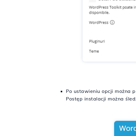
Po ustawieniu opcji można pr
Postęp instalacji można śle