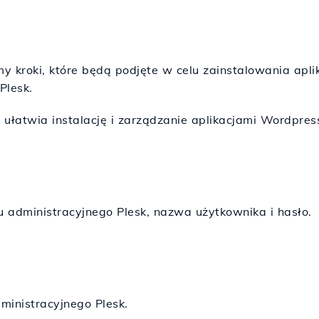
e
y kroki, które będą podjęte w celu zainstalowania apl
Plesk.
 ułatwia instalację i zarządzanie aplikacjami Wordpre
 administracyjnego Plesk, nazwa użytkownika i hasło.
ministracyjnego Plesk.