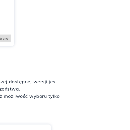
ej dostępnej wersji jest
czeństwa.
eż możliwość wyboru tylko