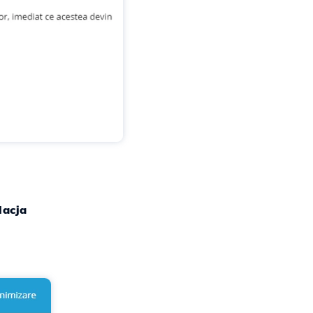
lacja