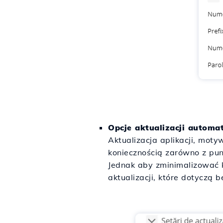
Opcje aktualizacji automa
Aktualizacja aplikacji, mot
koniecznością zarówno z punk
Jednak aby zminimalizować k
aktualizacji, które dotyczą b