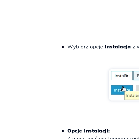
Wybierz opcję
Instalacja
z w
Opcje instalacji:
Z menu wyświetlanego skonfi