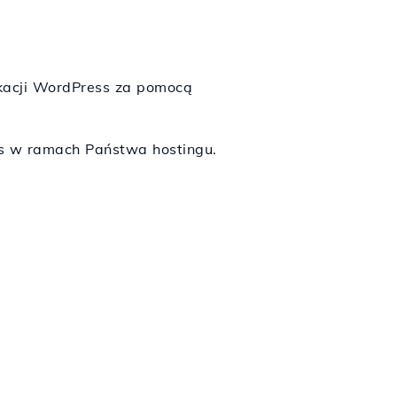
ikacji WordPress za pomocą
ss w ramach Państwa hostingu.