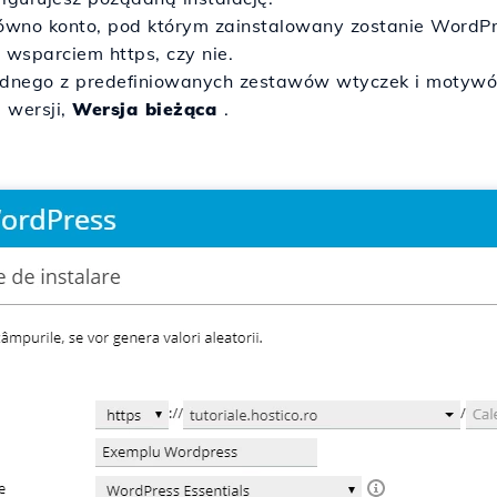
arówno konto, pod którym zainstalowany zostanie WordPres
wsparciem https, czy nie.
jednego z predefiniowanych zestawów wtyczek i motywów
 wersji,
Wersja bieżąca
.