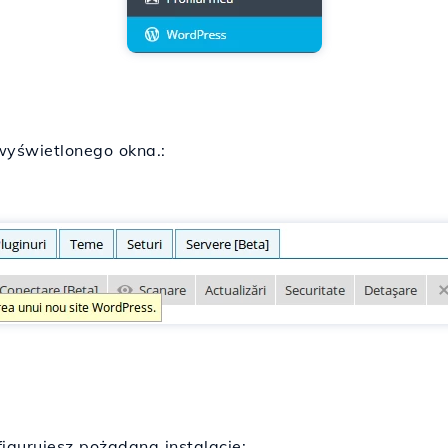
yświetlonego okna.:
gurujesz pożądaną instalację: