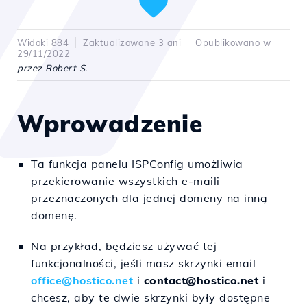
Widoki 884
Zaktualizowane 3 ani
Opublikowano w
29/11/2022
przez Robert S.
Wprowadzenie
Ta funkcja panelu ISPConfig umożliwia
przekierowanie wszystkich e-maili
przeznaczonych dla jednej domeny na inną
domenę.
Na przykład, będziesz używać tej
funkcjonalności, jeśli masz skrzynki email
office@hostico.net
i
contact@hostico.net
i
chcesz, aby te dwie skrzynki były dostępne