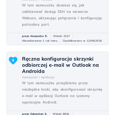
W tym samouczku dowiesz się, jak
zablokować dostęp SSH na serwerze
Webuzo, aktywując połączenie i konfigurując
potrzebny port.
przez Alexandru R.
Widoki 1527
Aktualizowane 1 rok temu
Opublikowano w 12/06/2018
Ręczna konfiguracja skrzynki
4
odbiorczej e-mail w Outlook na
Androida
Samouczki /
Aplikacje
W tym samouczku przejdziemy przez
niezbędne kroki, aby skonfigurować skrzynkę
e-mail w aplikacji Outlook na systemy
operacyjne Android.
przez Sebastian S.
Widoki 6841