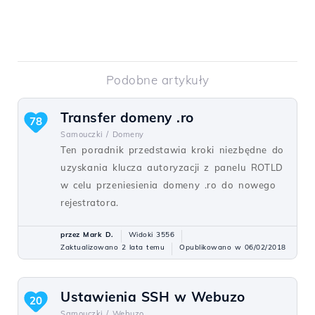
Podobne artykuły
Transfer domeny .ro
78
Samouczki /
Domeny
Ten poradnik przedstawia kroki niezbędne do
uzyskania klucza autoryzacji z panelu ROTLD
w celu przeniesienia domeny .ro do nowego
rejestratora.
przez Mark D.
Widoki 3556
Zaktualizowano 2 lata temu
Opublikowano w 06/02/2018
Ustawienia SSH w Webuzo
20
Samouczki /
Webuzo