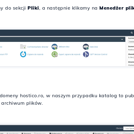
y do sekcji
Pliki
, a następnie klikamy na
Menedżer pli
omeny hostico.ro, w naszym przypadku katalog to publi
 archiwum plików.