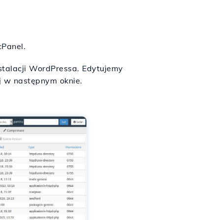
Panel.
stalacji WordPressa. Edytujemy
uj w następnym oknie.