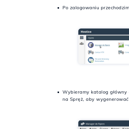
Po zalogowaniu przechodzim
Wybieramy katalog główny d
na Spręż, aby wygenerować