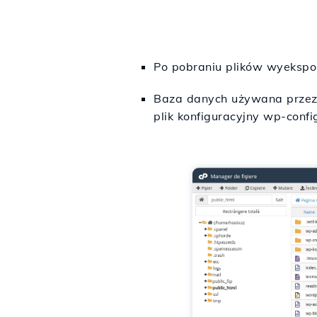
Po pobraniu plików wyeksp
Baza danych używana przez n
plik konfiguracyjny wp-confi