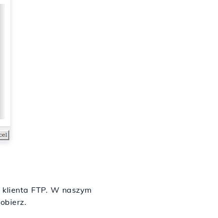
b klienta FTP. W naszym
obierz.