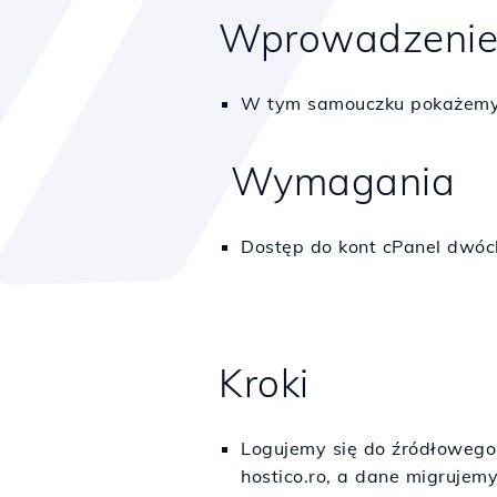
Wprowadzeni
W tym samouczku pokażemy, 
Wymagania
Dostęp do kont cPanel dwóc
Kroki
Logujemy się do źródłowego
hostico.ro, a dane migrujem