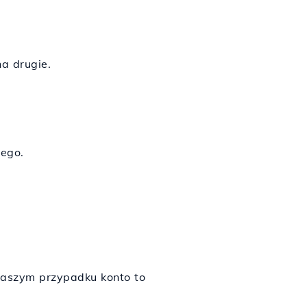
a drugie.
wego.
naszym przypadku konto to