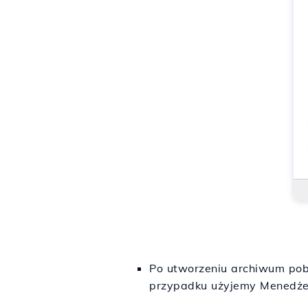
Po utworzeniu archiwum pobi
przypadku użyjemy Menedżer