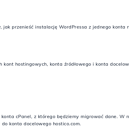
e
jak przenieść instalację WordPressa z jednego konta n
h kont hostingowych, konta źródłowego i konta docelo
 konta cPanel, z którego będziemy migrować dane. W 
y do konta docelowego hostico.com.