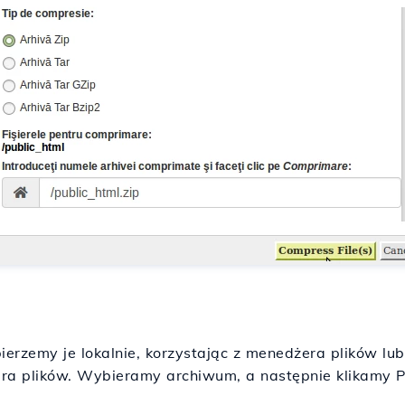
erzemy je lokalnie, korzystając z menedżera plików lu
a plików. Wybieramy archiwum, a następnie klikamy P