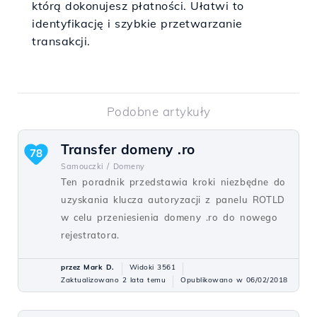
którą dokonujesz płatności. Ułatwi to
identyfikację i szybkie przetwarzanie
transakcji.
Podobne artykuły
Transfer domeny .ro
78
Samouczki /
Domeny
Ten poradnik przedstawia kroki niezbędne do
uzyskania klucza autoryzacji z panelu ROTLD
w celu przeniesienia domeny .ro do nowego
rejestratora.
przez Mark D.
Widoki 3561
Zaktualizowano 2 lata temu
Opublikowano w 06/02/2018