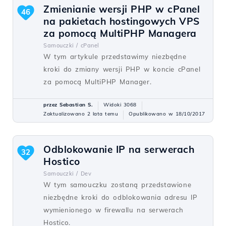
Zmienianie wersji PHP w cPanel
46
na pakietach hostingowych VPS
za pomocą MultiPHP Managera
Samouczki /
cPanel
W tym artykule przedstawimy niezbędne
kroki do zmiany wersji PHP w koncie cPanel
za pomocą MultiPHP Manager.
przez Sebastian S.
Widoki 3068
Zaktualizowano 2 lata temu
Opublikowano w 18/10/2017
Odblokowanie IP na serwerach
32
Hostico
Samouczki /
Dev
W tym samouczku zostaną przedstawione
niezbędne kroki do odblokowania adresu IP
wymienionego w firewallu na serwerach
Hostico.