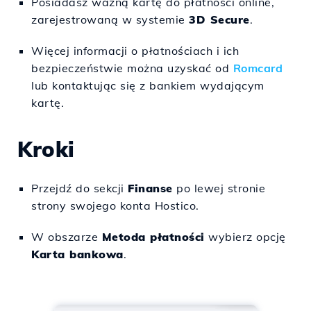
Posiadasz ważną kartę do płatności online,
zarejestrowaną w systemie
3D Secure
.
Więcej informacji o płatnościach i ich
bezpieczeństwie można uzyskać od
Romcard
lub kontaktując się z bankiem wydającym
kartę.
Kroki
Przejdź do sekcji
Finanse
po lewej stronie
strony swojego konta Hostico.
W obszarze
Metoda płatności
wybierz opcję
Karta bankowa
.