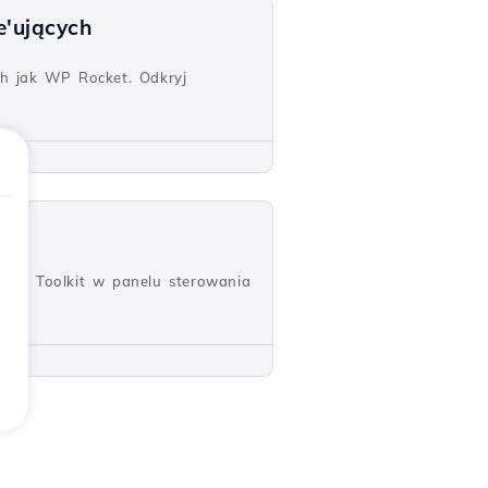
'ujących
ch jak WP Rocket. Odkryj
ress Toolkit w panelu sterowania