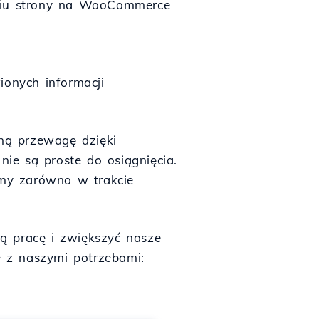
niu strony na WooCommerce
ionych informacji
ną przewagę dzięki
nie są proste do osiągnięcia.
emy zarówno w trakcie
 pracę i zwiększyć nasze
e z naszymi potrzebami: