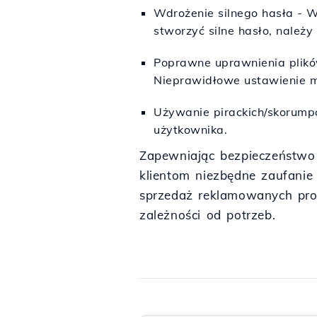
Wdrożenie silnego hasła - W
stworzyć silne hasło, nale
Poprawne uprawnienia plików
Nieprawidłowe ustawienie m
Używanie pirackich/skorump
użytkownika.
Zapewniając bezpieczeństwo 
klientom niezbędne zaufanie
sprzedaż reklamowanych pro
zależności od potrzeb.