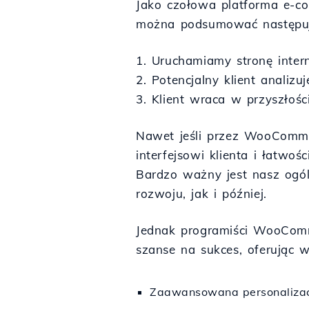
Jako czołowa platforma e-
można podsumować następuj
1. Uruchamiamy stronę inte
2. Potencjalny klient analiz
3. Klient wraca w przyszłośc
Nawet jeśli przez WooCommer
interfejsowi klienta i łatwoś
Bardzo ważny jest nasz ogó
rozwoju, jak i później.
Jednak programiści WooComm
szanse na sukces, oferując 
Zaawansowana personalizac