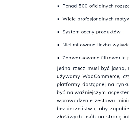
Ponad 500 oficjalnych rozsz
Wiele profesjonalnych mot
System oceny produktów
Nielimitowana liczba wyświ
Zaawansowane filtrowanie 
Jedna rzecz musi być jasna, 
używamy WooCommerce, czy j
platformy dostępnej na rynk
być najważniejszym aspekte
wprowadzenie zestawu mini
bezpieczeństwa, aby zapob
złośliwych osób na stronę in