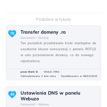
Podobne artykuły
Transfer domeny .ro
78
Samouczki /
Domeny
Ten poradnik przedstawia kroki niezbędne do
uzyskania klucza autoryzacji z panelu ROTLD
w celu przeniesienia domeny .ro do nowego
rejestratora.
przez Mark D.
Widoki 3564
Zaktualizowano 2 lata temu
Opublikowano w 06/02/2018
Ustawienia DNS w panelu
48
Webuzo
Samouczki /
Webuzo