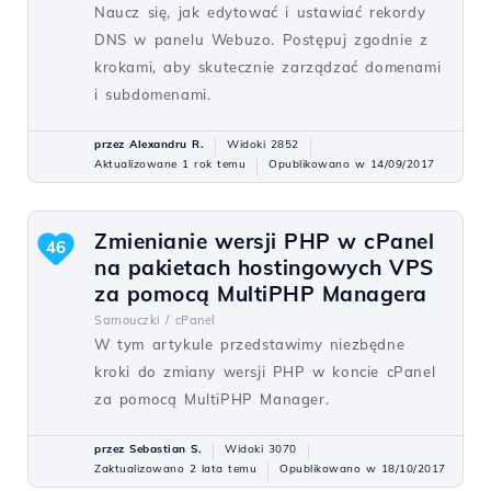
Naucz się, jak edytować i ustawiać rekordy
DNS w panelu Webuzo. Postępuj zgodnie z
krokami, aby skutecznie zarządzać domenami
i subdomenami.
przez Alexandru R.
Widoki 2852
Aktualizowane 1 rok temu
Opublikowano w 14/09/2017
Zmienianie wersji PHP w cPanel
46
na pakietach hostingowych VPS
za pomocą MultiPHP Managera
Samouczki /
cPanel
W tym artykule przedstawimy niezbędne
kroki do zmiany wersji PHP w koncie cPanel
za pomocą MultiPHP Manager.
przez Sebastian S.
Widoki 3070
Zaktualizowano 2 lata temu
Opublikowano w 18/10/2017