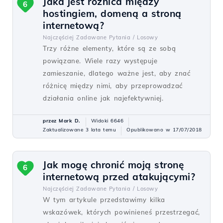
Jaka jest różnica między
6
hostingiem, domeną a stroną
internetową?
Najczęściej Zadawane Pytania /
Losowy
Trzy różne elementy, które są ze sobą
powiązane. Wiele razy występuje
zamieszanie, dlatego ważne jest, aby znać
różnicę między nimi, aby przeprowadzać
działania online jak najefektywniej.
przez Mark D.
Widoki 6646
Zaktualizowane 3 lata temu
Opublikowano w 17/07/2018
Jak mogę chronić moją stronę
6
internetową przed atakującymi?
Najczęściej Zadawane Pytania /
Losowy
W tym artykule przedstawimy kilka
wskazówek, których powinieneś przestrzegać,