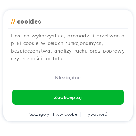
//
cookies
Hostico wykorzystuje, gromadzi i przetwarza
pliki cookie w celach funkcjonalnych,
bezpieczeństwa, analizy ruchu oraz poprawy
użyteczności portalu.
Niezbędne
Zaakceptuj
Strona
Szczegóły Plików Cookie
Klient
Koszyk
Prywatność
Chat
Menu
główna