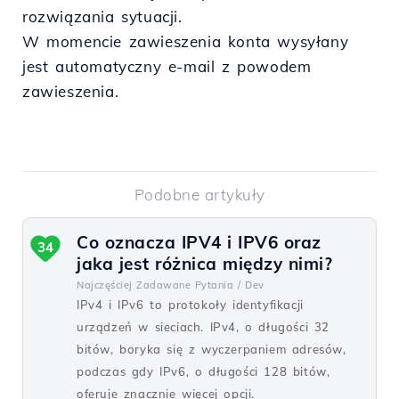
rozwiązania sytuacji.
W momencie zawieszenia konta wysyłany
jest automatyczny e-mail z powodem
zawieszenia.
Podobne artykuły
Co oznacza IPV4 i IPV6 oraz
34
jaka jest różnica między nimi?
Najczęściej Zadawane Pytania /
Dev
IPv4 i IPv6 to protokoły identyfikacji
urządzeń w sieciach. IPv4, o długości 32
bitów, boryka się z wyczerpaniem adresów,
podczas gdy IPv6, o długości 128 bitów,
oferuje znacznie więcej opcji.