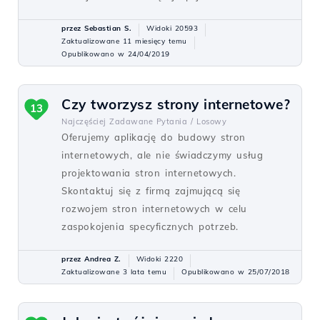
przez Sebastian S.
Widoki 20593
Zaktualizowane 11 miesięcy temu
Opublikowano w 24/04/2019
Czy tworzysz strony internetowe?
13
Najczęściej Zadawane Pytania /
Losowy
Oferujemy aplikację do budowy stron
internetowych, ale nie świadczymy usług
projektowania stron internetowych.
Skontaktuj się z firmą zajmującą się
rozwojem stron internetowych w celu
zaspokojenia specyficznych potrzeb.
przez Andrea Z.
Widoki 2220
Zaktualizowane 3 lata temu
Opublikowano w 25/07/2018