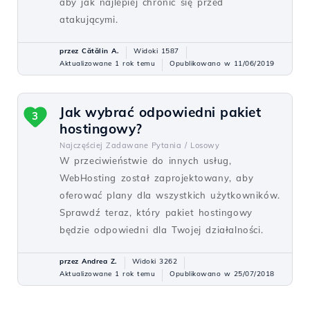
aby jak najlepiej chronić się przed
atakującymi.
przez Cătălin A.
Widoki 1587
Aktualizowane 1 rok temu
Opublikowano w 11/06/2019
Jak wybrać odpowiedni pakiet
3
hostingowy?
Najczęściej Zadawane Pytania /
Losowy
W przeciwieństwie do innych usług,
WebHosting został zaprojektowany, aby
oferować plany dla wszystkich użytkowników.
Sprawdź teraz, który pakiet hostingowy
będzie odpowiedni dla Twojej działalności.
przez Andrea Z.
Widoki 3262
Aktualizowane 1 rok temu
Opublikowano w 25/07/2018