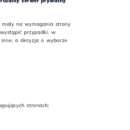
irtualny serwer prywatny
yt mały na wymagania strony
wystąpić przypadki, w
 inne, a decyzja o wyborze
ępujących stronach: