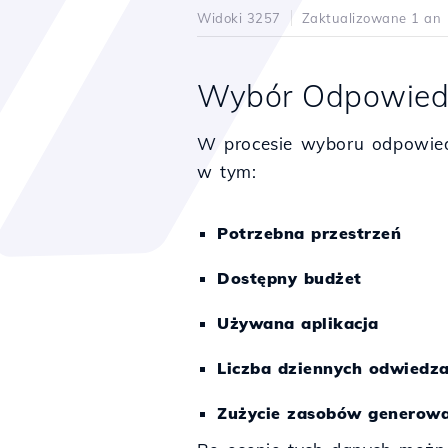
Widoki 3257
Zaktualizowane 1 an
Wybór Odpowied
W procesie wyboru odpowie
w tym:
Potrzebna przestrzeń
Dostępny budżet
Używana aplikacja
Liczba dziennych odwiedza
Zużycie zasobów generowa