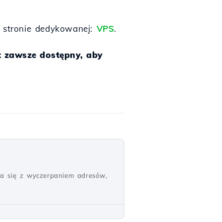
a stronie dedykowanej:
VPS
.
t zawsze dostępny, aby
yka się z wyczerpaniem adresów,