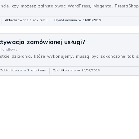
ncie, czy możesz zainstalować WordPress, Magento, PrestaShop i
Aktualizowane 1 rok temu
Opublikowano w 16/01/2019
aktywacja zamówionej usługi?
Handlowy
stkie działania, które wykonujemy, muszą być zakończone tak sz
Zaktualizowano 2 lata temu
Opublikowano w 25/07/2018