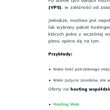
Po ocenie tych danych możn
(VPS)
, w zależności od zas
Jednakże, możliwe jest napo
lub wybrany pakiet hostingo
których jedno z wcześniej w
planu opiera się na tym.
Przykłady:
Mała ilość potrzebnego miej
Małe zużycie zasobów, ale 
Oferty na
hosting współdzi
Hosting Web