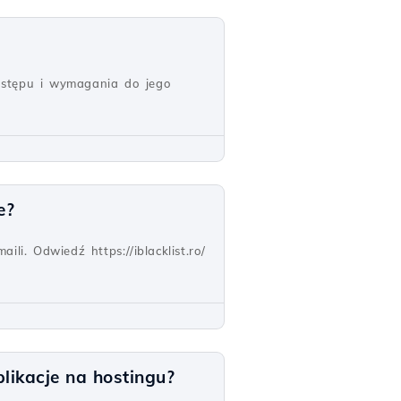
ostępu i wymagania do jego
e?
li. Odwiedź https://iblacklist.ro/
likacje na hostingu?