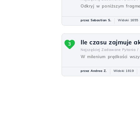
Odkryj w poniższym fragme
przez Sebastian S.
Widoki 1655
Ile czasu zajmuje 
3
Najczęściej Zadawane Pytania /
W milenium prędkości wszy
przez Andrea Z.
Widoki 1819